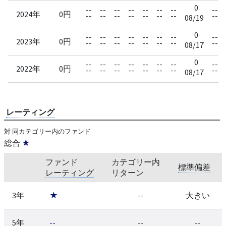
0
--
--
--
--
--
--
--
--
2024年
0円
--
--
--
--
--
--
--
--
08/19
0
--
--
--
--
--
--
--
--
2023年
0円
--
--
--
--
--
--
--
--
08/17
0
--
--
--
--
--
--
--
--
2022年
0円
--
--
--
--
--
--
--
--
08/17
レーティング
対 同カテゴリー内のファンド
総合
★
ファンド
カテゴリー内
標準偏差
レーティング
リターン
3年
★
--
大きい
5年
--
--
--