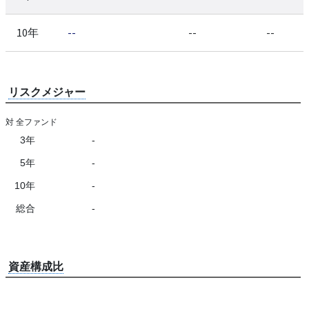
10年
--
--
--
リスクメジャー
対 全ファンド
3年
-
5年
-
10年
-
総合
-
資産構成比