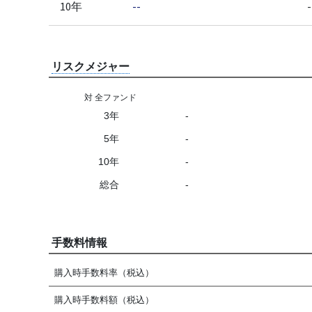
10年
--
-
リスクメジャー
対 全ファンド
3年
-
5年
-
10年
-
総合
-
手数料情報
購入時手数料率（税込）
購入時手数料額（税込）