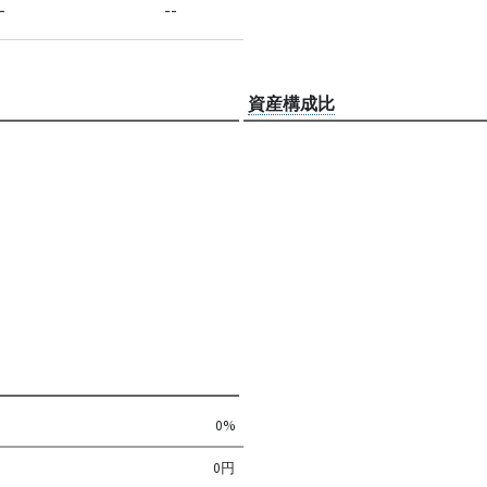
-
--
資産構成比
0%
0円