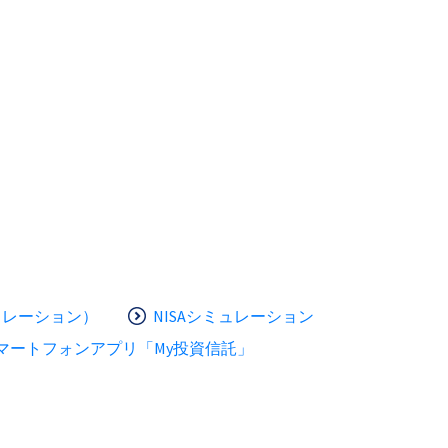
ュレーション）
NISAシミュレーション
マートフォンアプリ「My投資信託」