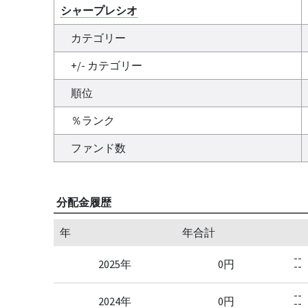
シャープレシオ
カテゴリー
+/- カテゴリー
順位
％ランク
ファンド数
分配金履歴
年
年合計
--
2025年
0円
--
--
2024年
0円
--