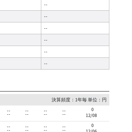
--
--
--
--
--
--
決算頻度：1年毎 単位：円
0
--
--
--
--
--
--
--
--
12/08
0
--
--
--
--
--
--
--
--
12/06