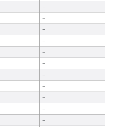
--
--
--
--
--
--
--
--
--
--
--