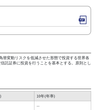
て為替変動リスクを低減させた形態で投資する世界各
資信託証券に投資を行うことを基本とする。原則とし
)
10年(年率)
--