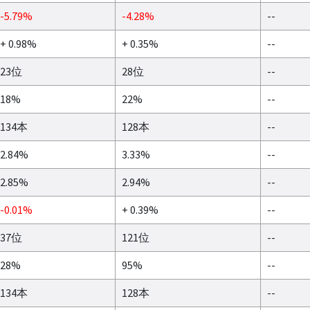
-5.79%
-4.28%
--
+ 0.98%
+ 0.35%
--
23位
28位
--
18%
22%
--
134本
128本
--
2.84%
3.33%
--
2.85%
2.94%
--
-0.01%
+ 0.39%
--
37位
121位
--
28%
95%
--
134本
128本
--