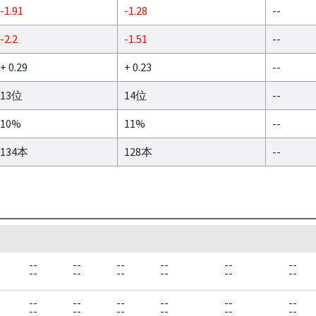
-1.91
-1.28
--
-2.2
-1.51
--
+ 0.29
+ 0.23
--
13位
14位
--
10%
11%
--
134本
128本
--
--
--
--
--
--
--
--
--
--
--
--
--
--
--
--
--
--
--
--
--
--
--
--
--