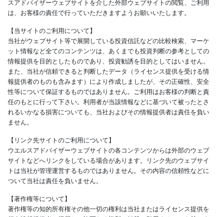
スアドバイザーウェブサイトを介した外部ウェブサイトの閲覧、ご利用
は、お客様の責任で行っていただきますようお願いいたします。
【当サイトのご利用について】
当社がウェブサイト等で展開している投資信託などの比較検索、マーケ
ット情報など全てのコンテンツは、あくまでも投資判断の参考としての
情報提供を目的としたものであり、投資勧誘を目的としてはいません。
また、当社が信頼できると判断したデータ（ライセンス提供を受ける情
報提供者のものも含みます）により作成しましたが、その正確性、安全
性等について保証するものではありません。ご利用はお客様の判断と責
任のもとに行って下さい。利用者が当該情報などに基づいて被ったとさ
れるいかなる損害についても、当社およびその情報提供者は責任を負い
ません。
【リンク先サイトのご利用について】
ウエルスアドバイザーウェブサイトの各コンテンツからは外部のウェブ
サイトなどへリンクをしている場合があります。リンク先のウェブサイ
トは当社が管理運営するものではありません。その内容の信頼性などに
ついて当社は責任を負いません。
【著作権等について】
著作権等の知的所有権その他一切の権利は当社またはライセンス提供を