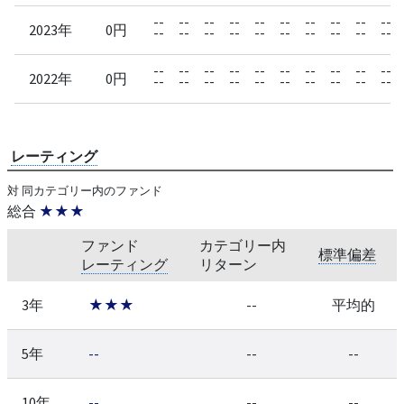
--
--
--
--
--
--
--
--
--
--
2023年
0円
--
--
--
--
--
--
--
--
--
--
--
--
--
--
--
--
--
--
--
--
2022年
0円
--
--
--
--
--
--
--
--
--
--
レーティング
対 同カテゴリー内のファンド
総合
★★★
ファンド
カテゴリー内
標準偏差
レーティング
リターン
3年
★★★
--
平均的
5年
--
--
--
10年
--
--
--