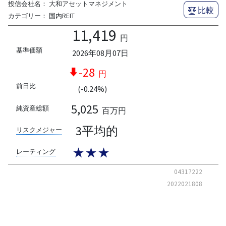
投信会社名：
大和アセットマネジメント
比較
カテゴリー：
国内REIT
11,419
円
基準価額
2026年08月07日
-28
円
前日比
(-0.24%)
5,025
純資産総額
百万円
3平均的
リスクメジャー
★★★
レーティング
04317222
2022021808