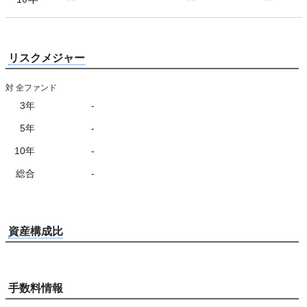
リスクメジャー
対 全ファンド
3年
-
5年
-
10年
-
総合
-
資産構成比
手数料情報