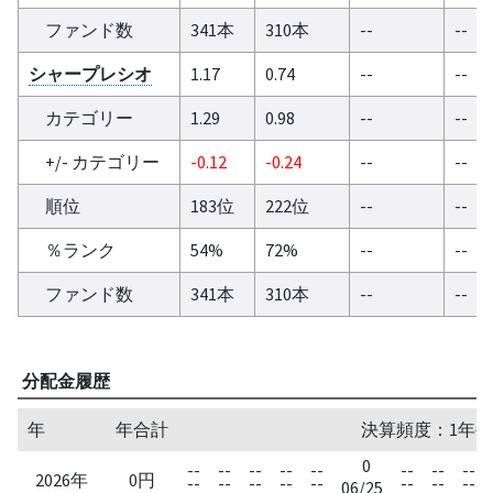
ファンド数
341本
310本
--
--
シャープレシオ
1.17
0.74
--
--
カテゴリー
1.29
0.98
--
--
+/- カテゴリー
-0.12
-0.24
--
--
順位
183位
222位
--
--
％ランク
54%
72%
--
--
ファンド数
341本
310本
--
--
分配金履歴
年
年合計
決算頻度：1年毎
0
--
--
--
--
--
--
--
--
2026年
0円
--
--
--
--
--
--
--
--
06/25