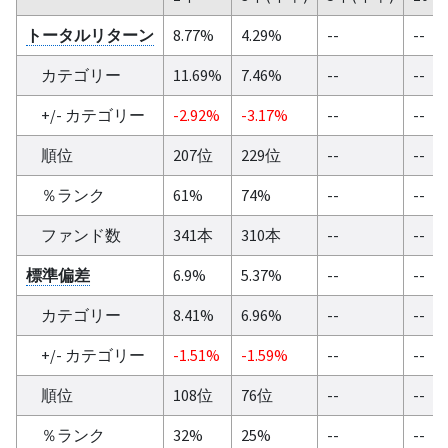
トータルリターン
8.77%
4.29%
--
--
カテゴリー
11.69%
7.46%
--
--
+/- カテゴリー
-2.92%
-3.17%
--
--
順位
207位
229位
--
--
％ランク
61%
74%
--
--
ファンド数
341本
310本
--
--
標準偏差
6.9%
5.37%
--
--
カテゴリー
8.41%
6.96%
--
--
+/- カテゴリー
-1.51%
-1.59%
--
--
順位
108位
76位
--
--
％ランク
32%
25%
--
--