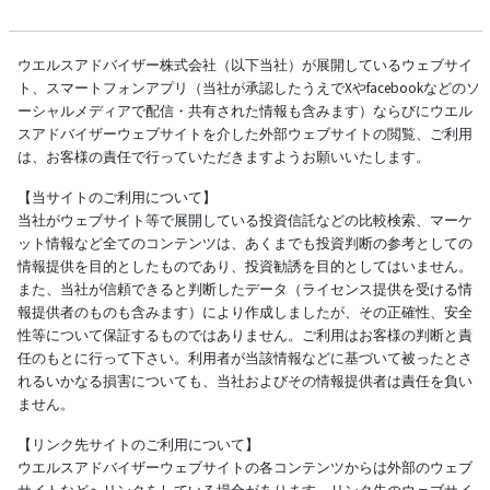
ウエルスアドバイザー株式会社（以下当社）が展開しているウェブサイ
ト、スマートフォンアプリ（当社が承認したうえでXやfacebookなどのソ
ーシャルメディアで配信・共有された情報も含みます）ならびにウエル
スアドバイザーウェブサイトを介した外部ウェブサイトの閲覧、ご利用
は、お客様の責任で行っていただきますようお願いいたします。
【当サイトのご利用について】
当社がウェブサイト等で展開している投資信託などの比較検索、マーケ
ット情報など全てのコンテンツは、あくまでも投資判断の参考としての
情報提供を目的としたものであり、投資勧誘を目的としてはいません。
また、当社が信頼できると判断したデータ（ライセンス提供を受ける情
報提供者のものも含みます）により作成しましたが、その正確性、安全
性等について保証するものではありません。ご利用はお客様の判断と責
任のもとに行って下さい。利用者が当該情報などに基づいて被ったとさ
れるいかなる損害についても、当社およびその情報提供者は責任を負い
ません。
【リンク先サイトのご利用について】
ウエルスアドバイザーウェブサイトの各コンテンツからは外部のウェブ