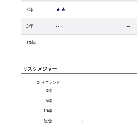
3年
★★
--
5年
--
--
10年
--
--
リスクメジャー
対 全ファンド
3年
-
5年
-
10年
-
総合
-