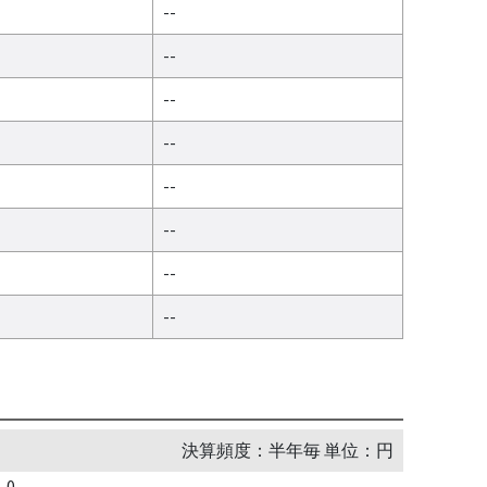
--
--
--
--
--
--
--
--
決算頻度：半年毎 単位：円
0