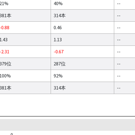
21%
40%
--
381本
314本
--
-0.88
0.46
--
1.43
1.13
--
-2.31
-0.67
--
379位
287位
--
100%
92%
--
381本
314本
--
0