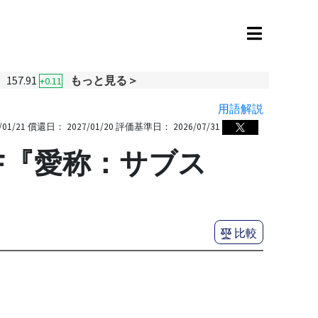
157.91
もっと見る＞
+0.11
用語解説
/01/21
償還日：
2027/01/20
評価基準日：
2026/07/31
F『愛称：サブス
比較