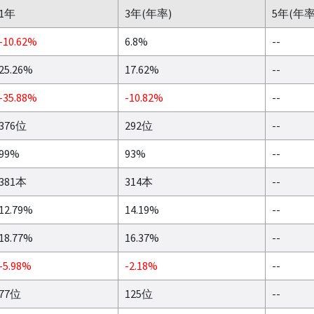
1年
3年(年率)
5年(年率
-10.62%
6.8%
--
25.26%
17.62%
--
-35.88%
-10.82%
--
376位
292位
--
99%
93%
--
381本
314本
--
12.79%
14.19%
--
18.77%
16.37%
--
-5.98%
-2.18%
--
77位
125位
--