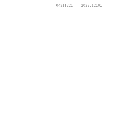
04311221
2022012101