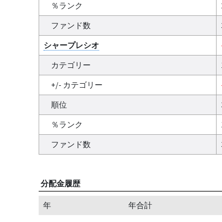
％ランク
ファンド数
シャープレシオ
カテゴリー
+/- カテゴリー
順位
％ランク
ファンド数
分配金履歴
年
年合計