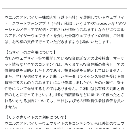
ウエルスアドバイザー株式会社（以下当社）が展開しているウェブサイ
ト、スマートフォンアプリ（当社が承認したうえでXやfacebookなどのソ
ーシャルメディアで配信・共有された情報も含みます）ならびにウエル
スアドバイザーウェブサイトを介した外部ウェブサイトの閲覧、ご利用
は、お客様の責任で行っていただきますようお願いいたします。
【当サイトのご利用について】
当社がウェブサイト等で展開している投資信託などの比較検索、マーケ
ット情報など全てのコンテンツは、あくまでも投資判断の参考としての
情報提供を目的としたものであり、投資勧誘を目的としてはいません。
また、当社が信頼できると判断したデータ（ライセンス提供を受ける情
報提供者のものも含みます）により作成しましたが、その正確性、安全
性等について保証するものではありません。ご利用はお客様の判断と責
任のもとに行って下さい。利用者が当該情報などに基づいて被ったとさ
れるいかなる損害についても、当社およびその情報提供者は責任を負い
ません。
【リンク先サイトのご利用について】
ウエルスアドバイザーウェブサイトの各コンテンツからは外部のウェブ