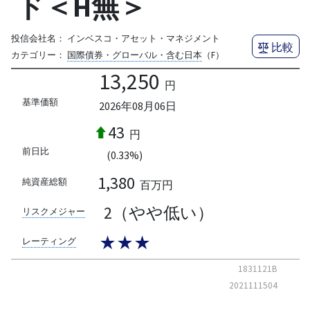
ド＜H無＞
投信会社名：
インベスコ・アセット・マネジメント
比較
カテゴリー：
国際債券・グローバル・含む日本
（F）
13,250
円
基準価額
2026年08月06日
43
円
前日比
(0.33%)
1,380
純資産総額
百万円
2（やや低い）
リスクメジャー
★★★
レーティング
1831121B
2021111504