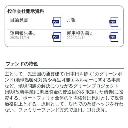
投信会社開示資料
目論見書
月報
運用報告書1
運用報告書2
2025/11/14
2024/11/14
ファンドの特色
主として、先進国の通貨建て(日本円を除く)のグリーンボ
ンド(地球温暖化対策や再生可能エネルギーに関する事業
など、環境問題の解決につながるグリーンプロジェクト
(環境改善事業)に調達資金の使途目的を限定した債券)に投
資する。ポートフォリオ全体の平均格付は原則として投資
適格以上とする。原則として、対円での為替ヘッジを行わ
ない。ファミリーファンド方式で運用。11月決算。