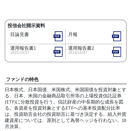
投信会社開示資料
目論見書
月報
運用報告書1
運用報告書2
2025/10/07
2024/10/07
ファンドの特色
日本株式、日本国債、米国株式、米国国債を投資対象とす
る、日本、米国の金融商品取引所等の上場投資信託証券
(ETF)に分散投資を行う。信託財産の中長期的な成長を図
る。各資産を投資対象とするETFへの基本投資配分比率
は、投資助言会社の投資助言に基づき決定する。組入外貨
建資産については、原則として為替ヘッジを行わない。10
月決算。