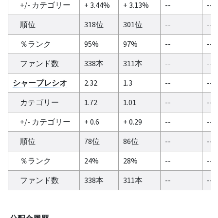
+/- カテゴリー
+ 3.44%
+ 3.13%
--
--
順位
318位
301位
--
--
％ランク
95%
97%
--
--
ファンド数
338本
311本
--
--
シャープレシオ
2.32
1.3
--
--
カテゴリー
1.72
1.01
--
--
+/- カテゴリー
+ 0.6
+ 0.29
--
--
順位
78位
86位
--
--
％ランク
24%
28%
--
--
ファンド数
338本
311本
--
--