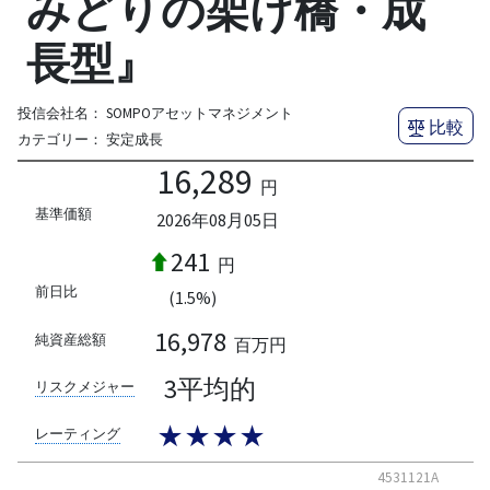
みどりの架け橋・成
長型』
投信会社名：
SOMPOアセットマネジメント
比較
カテゴリー：
安定成長
16,289
円
基準価額
2026年08月05日
241
円
前日比
(1.5%)
16,978
純資産総額
百万円
3平均的
リスクメジャー
★★★★
レーティング
4531121A