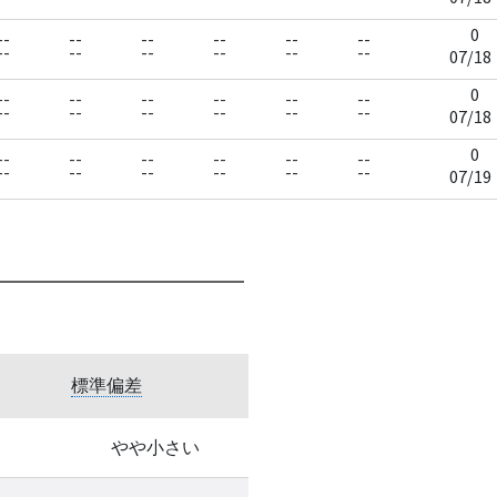
0
--
--
--
--
--
--
--
--
--
--
--
--
07/18
0
--
--
--
--
--
--
--
--
--
--
--
--
07/18
0
--
--
--
--
--
--
--
--
--
--
--
--
07/19
標準偏差
やや小さい