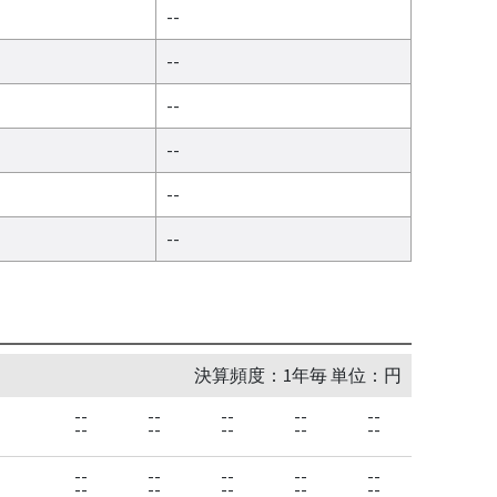
--
--
--
--
--
--
決算頻度：1年毎 単位：円
--
--
--
--
--
--
--
--
--
--
--
--
--
--
--
--
--
--
--
--