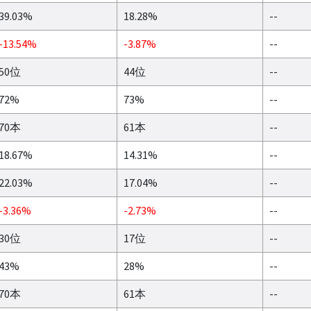
39.03%
18.28%
--
-13.54%
-3.87%
--
50位
44位
--
72%
73%
--
70本
61本
--
18.67%
14.31%
--
22.03%
17.04%
--
-3.36%
-2.73%
--
30位
17位
--
43%
28%
--
70本
61本
--