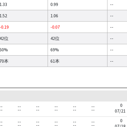
1.33
0.99
--
1.52
1.06
--
-0.19
-0.07
--
42位
42位
--
60%
69%
--
70本
61本
--
0
--
--
--
--
--
--
--
--
--
--
--
--
07/21
0
--
--
--
--
--
--
--
--
--
--
--
--
07/18