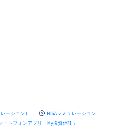
ュレーション）
NISAシミュレーション
マートフォンアプリ「My投資信託」