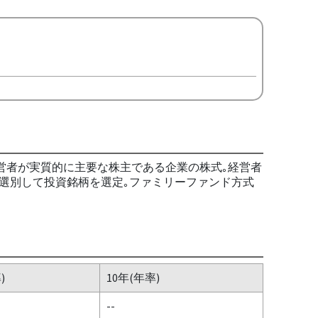
営者が実質的に主要な株主である企業の株式｡経営者
選別して投資銘柄を選定｡ファミリーファンド方式
)
10年(年率)
--