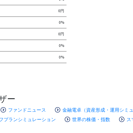
0円
0%
0円
0%
0%
ザー
ファンドニュース
金融電卓（資産形成・運用シミ
フプランシミュレーション
世界の株価・指数
ス