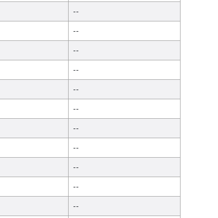
--
--
--
--
--
--
--
--
--
--
--