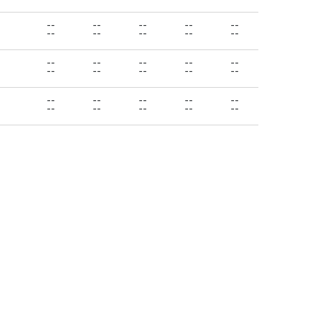
--
--
--
--
--
--
--
--
--
--
--
--
--
--
--
--
--
--
--
--
--
--
--
--
--
--
--
--
--
--