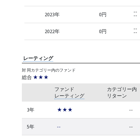
--
2023年
0円
--
--
2022年
0円
--
レーティング
対 同カテゴリー内のファンド
総合
★★★
ファンド
カテゴリー内
レーティング
リターン
3年
★★★
--
5年
--
--