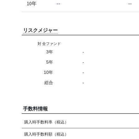
10年
--
--
リスクメジャー
対 全ファンド
3年
-
5年
-
10年
-
総合
-
手数料情報
購入時手数料率（税込）
購入時手数料額（税込）