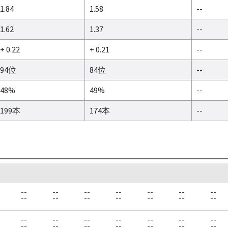
1.84
1.58
--
1.62
1.37
--
+ 0.22
+ 0.21
--
94位
84位
--
48%
49%
--
199本
174本
--
--
--
--
--
--
--
--
--
--
--
--
--
--
--
--
--
--
--
--
--
--
--
--
--
--
--
--
--