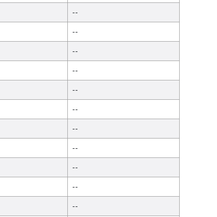
--
--
--
--
--
--
--
--
--
--
--