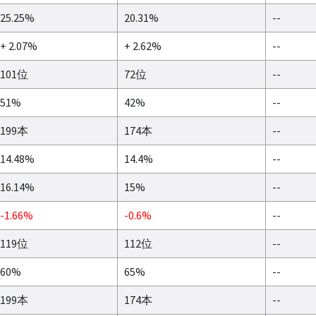
25.25%
20.31%
--
+ 2.07%
+ 2.62%
--
101位
72位
--
51%
42%
--
199本
174本
--
14.48%
14.4%
--
16.14%
15%
--
-1.66%
-0.6%
--
119位
112位
--
60%
65%
--
199本
174本
--