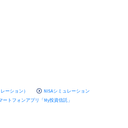
ュレーション）
NISAシミュレーション
マートフォンアプリ「My投資信託」