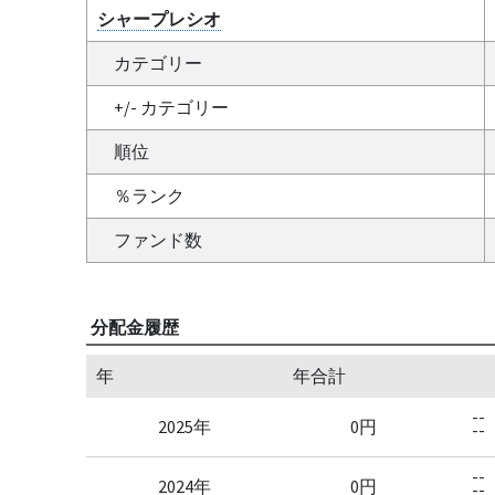
シャープレシオ
カテゴリー
+/- カテゴリー
順位
％ランク
ファンド数
分配金履歴
年
年合計
--
2025年
0円
--
--
2024年
0円
--