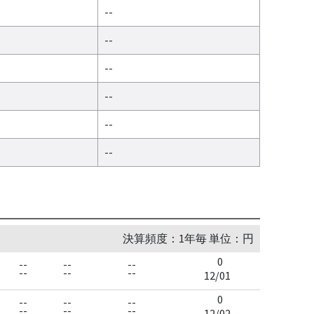
--
--
--
--
--
--
決算頻度：1年毎 単位：円
0
--
--
--
--
--
--
12/01
0
--
--
--
--
--
--
12/02