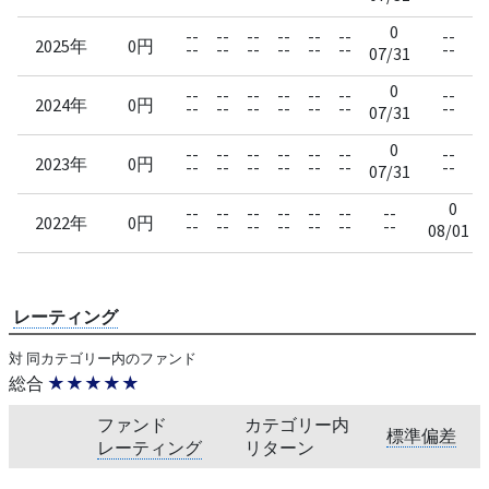
0
--
--
--
--
--
--
--
2025年
0円
--
--
--
--
--
--
--
07/31
0
--
--
--
--
--
--
--
2024年
0円
--
--
--
--
--
--
--
07/31
0
--
--
--
--
--
--
--
2023年
0円
--
--
--
--
--
--
--
07/31
0
--
--
--
--
--
--
--
2022年
0円
--
--
--
--
--
--
--
08/01
レーティング
対 同カテゴリー内のファンド
総合
★★★★★
ファンド
カテゴリー内
標準偏差
レーティング
リターン