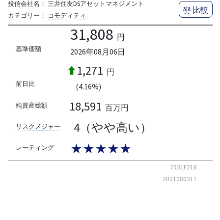
投信会社名：
三井住友DSアセットマネジメント
比較
カテゴリー：
コモディティ
31,808
円
基準価額
2026年08月06日
1,271
円
前日比
(4.16%)
18,591
純資産総額
百万円
4（やや高い）
リスクメジャー
★★★★★
レーティング
7931F218
2021080311