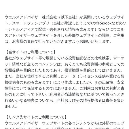
ウエルスアドバイザー株式会社（以下当社）が展開しているウェブサイ
ト、スマートフォンアプリ（当社が承認したうえでXやfacebookなどのソ
ーシャルメディアで配信・共有された情報も含みます）ならびにウエル
スアドバイザーウェブサイトを介した外部ウェブサイトの閲覧、ご利用
は、お客様の責任で行っていただきますようお願いいたします。
【当サイトのご利用について】
当社がウェブサイト等で展開している投資信託などの比較検索、マーケ
ット情報など全てのコンテンツは、あくまでも投資判断の参考としての
情報提供を目的としたものであり、投資勧誘を目的としてはいません。
また、当社が信頼できると判断したデータ（ライセンス提供を受ける情
報提供者のものも含みます）により作成しましたが、その正確性、安全
性等について保証するものではありません。ご利用はお客様の判断と責
任のもとに行って下さい。利用者が当該情報などに基づいて被ったとさ
れるいかなる損害についても、当社およびその情報提供者は責任を負い
ません。
【リンク先サイトのご利用について】
ウエルスアドバイザーウェブサイトの各コンテンツからは外部のウェブ