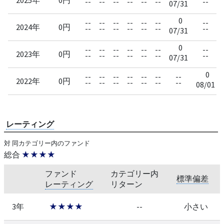
--
--
--
--
--
--
--
07/31
0
--
--
--
--
--
--
--
2024年
0円
--
--
--
--
--
--
--
07/31
0
--
--
--
--
--
--
--
2023年
0円
--
--
--
--
--
--
--
07/31
0
--
--
--
--
--
--
--
2022年
0円
--
--
--
--
--
--
--
08/01
レーティング
対 同カテゴリー内のファンド
総合
★★★★
ファンド
カテゴリー内
標準偏差
レーティング
リターン
3年
★★★★
--
小さい