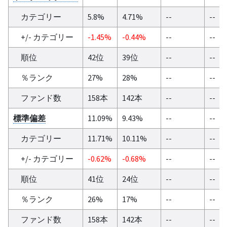
カテゴリー
5.8%
4.71%
--
--
+/- カテゴリー
-1.45%
-0.44%
--
--
順位
42位
39位
--
--
％ランク
27%
28%
--
--
ファンド数
158本
142本
--
--
標準偏差
11.09%
9.43%
--
--
カテゴリー
11.71%
10.11%
--
--
+/- カテゴリー
-0.62%
-0.68%
--
--
順位
41位
24位
--
--
％ランク
26%
17%
--
--
ファンド数
158本
142本
--
--