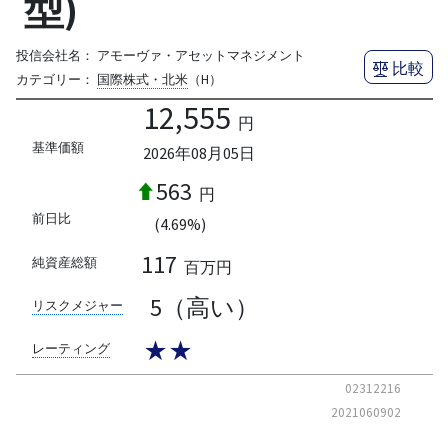
型)
投信会社名：
アモーヴァ・アセットマネジメント
比較
カテゴリー：
国際株式・北米
（H）
12,555
円
基準価額
2026年08月05日
563
円
前日比
(4.69%)
117
純資産総額
百万円
5（高い）
リスクメジャー
★★
レーティング
02312216
2021060902