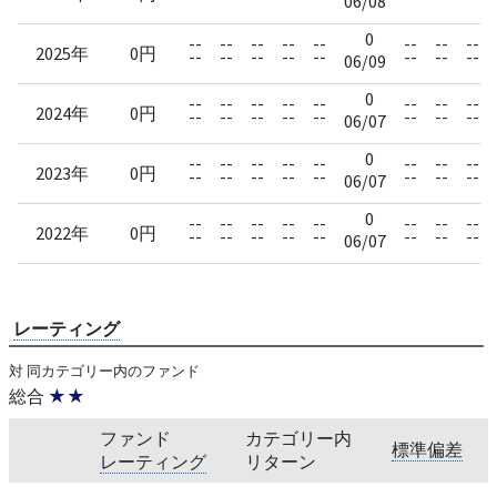
06/08
0
--
--
--
--
--
--
--
--
2025年
0円
--
--
--
--
--
--
--
--
06/09
0
--
--
--
--
--
--
--
--
2024年
0円
--
--
--
--
--
--
--
--
06/07
0
--
--
--
--
--
--
--
--
2023年
0円
--
--
--
--
--
--
--
--
06/07
0
--
--
--
--
--
--
--
--
2022年
0円
--
--
--
--
--
--
--
--
06/07
レーティング
対 同カテゴリー内のファンド
総合
★★
ファンド
カテゴリー内
標準偏差
レーティング
リターン