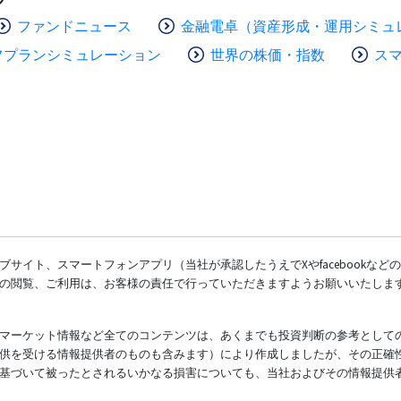
ファンドニュース
金融電卓（資産形成・運用シミュ
フプランシミュレーション
世界の株価・指数
ス
サイト、スマートフォンアプリ（当社が承認したうえでXやfacebookな
の閲覧、ご利用は、お客様の責任で行っていただきますようお願いいたしま
マーケット情報など全てのコンテンツは、あくまでも投資判断の参考として
供を受ける情報提供者のものも含みます）により作成しましたが、その正確
基づいて被ったとされるいかなる損害についても、当社およびその情報提供