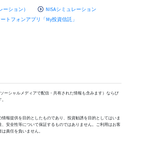
レーション）
NISAシミュレーション
マートフォンアプリ「My投資信託」
どのソーシャルメディアで配信・共有された情報も含みます）ならび
す。
の情報提供を目的としたものであり、投資勧誘を目的としてはいま
性、安全性等について保証するものではありません。ご利用はお客
者は責任を負いません。