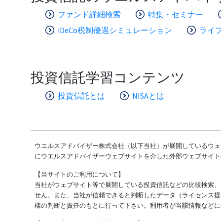
ファンド詳細検索
特集・セミナー
iDeCo税制優遇シミュレーション
ライ
投資信託学習コンテンツ
投資信託とは
NISAとは
ウエルスアドバイザー株式会社（以下当社）が展開しているウェブ
にウエルスアドバイザーウェブサイトを介した外部ウェブサイト
【当サイトのご利用について】
当社がウェブサイト等で展開している投資信託などの比較検索、
せん。また、当社が信頼できると判断したデータ（ライセンス提
様の判断と責任のもとに行って下さい。利用者が当該情報などに