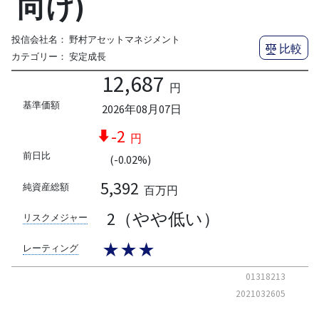
向け)
投信会社名：
野村アセットマネジメント
比較
カテゴリー：
安定成長
12,687
円
基準価額
2026年08月07日
-2
円
前日比
(-0.02%)
5,392
純資産総額
百万円
2（やや低い）
リスクメジャー
★★★
レーティング
01318213
2021032605