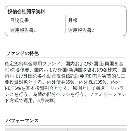
投信会社開示資料
目論見書
月報
運用報告書1
運用報告書2
ファンドの特色
確定拠出年金専用ファンド。国内および外国(新興国を含
む)の各債券、国内および外国(新興国を含む)の各株式、国
内および外国の各不動産投資信託証券(REIT)を実質的な主
要投資対象とする。内外債券65%、内外株式35%、内外
REIT5%を基本投資割合とする。原則として毎月、リバラ
ンスを行う。為替の部分ヘッジを行う。ファミリーファン
ド方式で運用。6月決算。
パフォーマンス