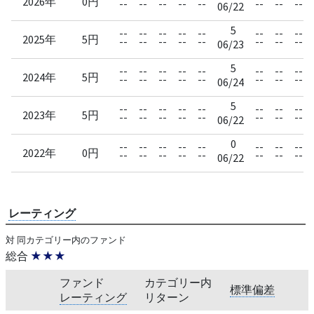
2026年
0円
--
--
--
--
--
--
--
--
06/22
5
--
--
--
--
--
--
--
--
2025年
5円
--
--
--
--
--
--
--
--
06/23
5
--
--
--
--
--
--
--
--
2024年
5円
--
--
--
--
--
--
--
--
06/24
5
--
--
--
--
--
--
--
--
2023年
5円
--
--
--
--
--
--
--
--
06/22
0
--
--
--
--
--
--
--
--
2022年
0円
--
--
--
--
--
--
--
--
06/22
レーティング
対 同カテゴリー内のファンド
総合
★★★
ファンド
カテゴリー内
標準偏差
レーティング
リターン