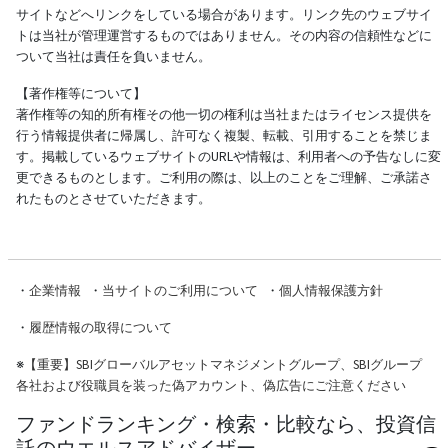
サイトなどへリンクをしている場合があります。リンク先のウェブサイ
トは当社が管理運営するものではありません。その内容の信頼性などに
ついて当社は責任を負いません。
【著作権等について】
著作権等の知的所有権その他一切の権利は当社またはライセンス提供を
行う情報提供者に帰属し、許可なく複製、転載、引用することを禁じま
す。掲載しているウェブサイトのURLや情報は、利用者への予告なしに変
更できるものとします。ご利用の際は、以上のことをご理解、ご承諾さ
れたものとさせていただきます。
・
企業情報
・
当サイトのご利用について
・
個人情報保護方針
・
履歴情報の取得について
※
【重要】SBIグローバルアセットマネジメントグループ、SBIグループ
各社および役職員を装った偽アカウント、偽広告にご注意ください
ファンドランキング・検索・比較なら、投資信
託のウエルスアドバイザー