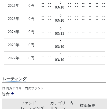
0
--
--
--
--
--
--
--
--
2026年
0円
--
--
--
--
--
--
--
--
03/10
0
--
--
--
--
--
--
--
--
2025年
0円
--
--
--
--
--
--
--
--
03/10
0
--
--
--
--
--
--
--
--
2024年
0円
--
--
--
--
--
--
--
--
03/11
0
--
--
--
--
--
--
--
--
2023年
0円
--
--
--
--
--
--
--
--
03/10
0
--
--
--
--
--
--
--
--
2022年
0円
--
--
--
--
--
--
--
--
03/10
レーティング
対 同カテゴリー内のファンド
総合
★
ファンド
カテゴリー内
標準偏差
レーティング
リターン