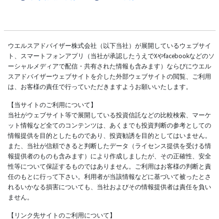
ウエルスアドバイザー株式会社（以下当社）が展開しているウェブサイ
ト、スマートフォンアプリ（当社が承認したうえでXやfacebookなどのソ
ーシャルメディアで配信・共有された情報も含みます）ならびにウエル
スアドバイザーウェブサイトを介した外部ウェブサイトの閲覧、ご利用
は、お客様の責任で行っていただきますようお願いいたします。
【当サイトのご利用について】
当社がウェブサイト等で展開している投資信託などの比較検索、マーケ
ット情報など全てのコンテンツは、あくまでも投資判断の参考としての
情報提供を目的としたものであり、投資勧誘を目的としてはいません。
また、当社が信頼できると判断したデータ（ライセンス提供を受ける情
報提供者のものも含みます）により作成しましたが、その正確性、安全
性等について保証するものではありません。ご利用はお客様の判断と責
任のもとに行って下さい。利用者が当該情報などに基づいて被ったとさ
れるいかなる損害についても、当社およびその情報提供者は責任を負い
ません。
【リンク先サイトのご利用について】