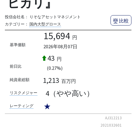
ヒカリ』
投信会社名：
りそなアセットマネジメント
比較
カテゴリー：
国内大型グロース
15,694
円
基準価額
2026年08月07日
43
円
前日比
(0.27%)
1,213
純資産総額
百万円
4（やや高い）
リスクメジャー
★
レーティング
AJ312213
2021032601