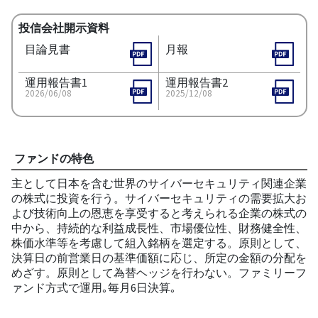
投信会社開示資料
目論見書
月報
運用報告書1
運用報告書2
2026/06/08
2025/12/08
ファンドの特色
主として日本を含む世界のサイバーセキュリティ関連企業
の株式に投資を行う。サイバーセキュリティの需要拡大お
よび技術向上の恩恵を享受すると考えられる企業の株式の
中から、持続的な利益成長性、市場優位性、財務健全性、
株価水準等を考慮して組入銘柄を選定する。原則として、
決算日の前営業日の基準価額に応じ、所定の金額の分配を
めざす。原則として為替ヘッジを行わない。ファミリーフ
ァンド方式で運用｡毎月6日決算｡