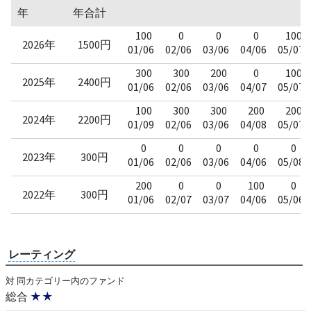
年
年合計
100
0
0
0
100
2026年
1500円
01/06
02/06
03/06
04/06
05/07
300
300
200
0
100
2025年
2400円
01/06
02/06
03/06
04/07
05/07
100
300
300
200
200
2024年
2200円
01/09
02/06
03/06
04/08
05/07
0
0
0
0
0
2023年
300円
01/06
02/06
03/06
04/06
05/08
200
0
0
100
0
2022年
300円
01/06
02/07
03/07
04/06
05/06
レーティング
対 同カテゴリー内のファンド
総合
★★