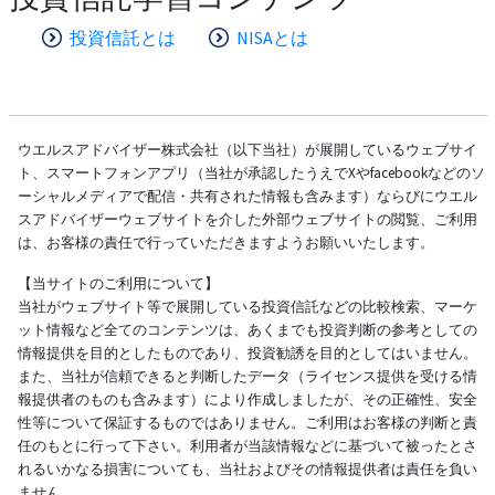
投資信託とは
NISAとは
ウエルスアドバイザー株式会社（以下当社）が展開しているウェブサイ
ト、スマートフォンアプリ（当社が承認したうえでXやfacebookなどのソ
ーシャルメディアで配信・共有された情報も含みます）ならびにウエル
スアドバイザーウェブサイトを介した外部ウェブサイトの閲覧、ご利用
は、お客様の責任で行っていただきますようお願いいたします。
【当サイトのご利用について】
当社がウェブサイト等で展開している投資信託などの比較検索、マーケ
ット情報など全てのコンテンツは、あくまでも投資判断の参考としての
情報提供を目的としたものであり、投資勧誘を目的としてはいません。
また、当社が信頼できると判断したデータ（ライセンス提供を受ける情
報提供者のものも含みます）により作成しましたが、その正確性、安全
性等について保証するものではありません。ご利用はお客様の判断と責
任のもとに行って下さい。利用者が当該情報などに基づいて被ったとさ
れるいかなる損害についても、当社およびその情報提供者は責任を負い
ません。