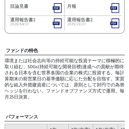
目論見書
月報
運用報告書1
運用報告書2
2026/04/27
2025/10/27
ファンドの特色
環境または社会志向等の持続可能な投資テーマに積極的に
取り組む、SDGs(持続可能な開発目標)達成への貢献が期待
される日本を含む世界各国の企業の株式に投資する。毎計
算期末の前営業日の基準価額に応じた分配を目指す。実質
的な組入外貨建資産については、原則として対円での為替
ヘッジを行わない。ファンドオブファンズ方式で運用。毎
月25日決算。
パフォーマンス