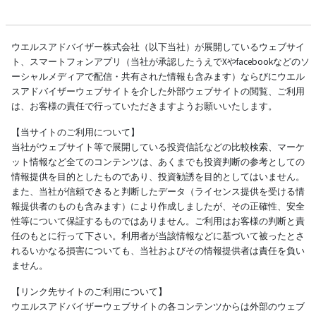
ウエルスアドバイザー株式会社（以下当社）が展開しているウェブサイ
ト、スマートフォンアプリ（当社が承認したうえでXやfacebookなどのソ
ーシャルメディアで配信・共有された情報も含みます）ならびにウエル
スアドバイザーウェブサイトを介した外部ウェブサイトの閲覧、ご利用
は、お客様の責任で行っていただきますようお願いいたします。
【当サイトのご利用について】
当社がウェブサイト等で展開している投資信託などの比較検索、マーケ
ット情報など全てのコンテンツは、あくまでも投資判断の参考としての
情報提供を目的としたものであり、投資勧誘を目的としてはいません。
また、当社が信頼できると判断したデータ（ライセンス提供を受ける情
報提供者のものも含みます）により作成しましたが、その正確性、安全
性等について保証するものではありません。ご利用はお客様の判断と責
任のもとに行って下さい。利用者が当該情報などに基づいて被ったとさ
れるいかなる損害についても、当社およびその情報提供者は責任を負い
ません。
【リンク先サイトのご利用について】
ウエルスアドバイザーウェブサイトの各コンテンツからは外部のウェブ