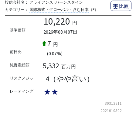
投信会社名：
アライアンス･バーンスタイン
比較
カテゴリー：
国際株式・グローバル・含む日本
（F）
10,220
円
基準価額
2026年08月07日
7
円
前日比
(0.07%)
5,332
純資産総額
百万円
4（やや高い）
リスクメジャー
★★
レーティング
39312211
2021010502