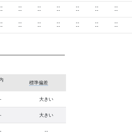
--
--
--
--
--
--
--
--
--
--
--
--
--
--
--
--
--
--
--
--
--
--
--
--
--
--
--
--
内
標準偏差
-
大きい
-
大きい
-
--