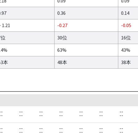
2.18
0.09
0.09
0.97
0.36
0.14
 1.21
-0.27
-0.05
7位
30位
16位
14%
63%
43%
53本
48本
38本
--
--
--
--
--
--
--
--
--
--
--
--
--
--
--
--
--
--
--
--
--
--
--
--
--
--
--
--