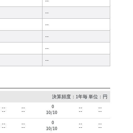
--
--
--
--
--
--
決算頻度：1年毎 単位：円
0
--
--
--
--
--
--
--
--
10/10
0
--
--
--
--
--
--
--
--
10/10