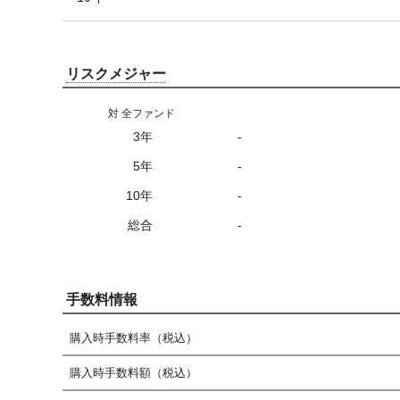
リスクメジャー
対 全ファンド
3年
-
5年
-
10年
-
総合
-
手数料情報
購入時手数料率（税込）
購入時手数料額（税込）