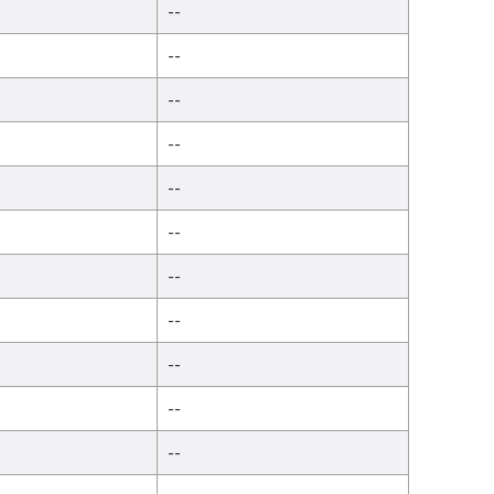
--
--
--
--
--
--
--
--
--
--
--