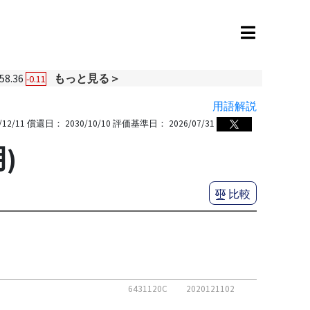
58.36
もっと見る＞
-0.11
用語解説
/12/11
償還日：
2030/10/10
評価基準日：
2026/07/31
)
比較
6431120C
2020121102