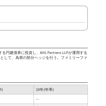
債券に投資し、AHL Partners LLPが運用する
目指す。原則として、為替の部分ヘッジを行う。ファミリーファ
率)
10年(年率)
--