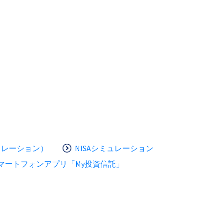
ュレーション）
NISAシミュレーション
マートフォンアプリ「My投資信託」