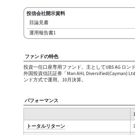
投信会社開示資料
目論見書
運用報告書1
ファンドの特色
投資一任口座専用ファンド。主としてUBS AG ロンド
外国投資信託証券「Man AHL Diversified
ンド方式で運用。10月決算。
パフォーマンス
トータルリターン