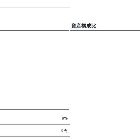
資産構成比
0%
0円