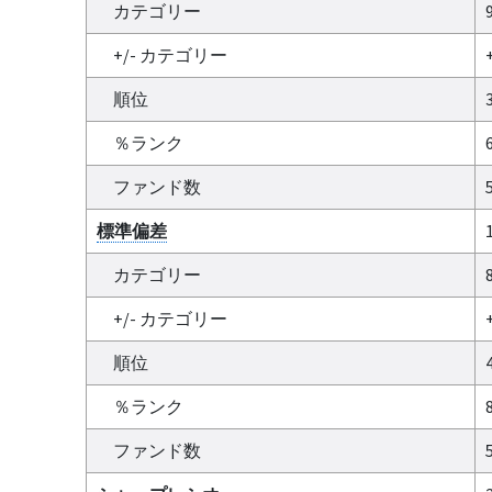
カテゴリー
+/- カテゴリー
順位
％ランク
ファンド数
標準偏差
カテゴリー
+/- カテゴリー
順位
％ランク
ファンド数