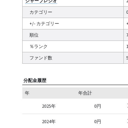
シャープレシオ
カテゴリー
+/- カテゴリー
+
順位
％ランク
ファンド数
分配金履歴
年
年合計
2025年
0円
2024年
0円