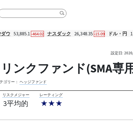
Yダウ
53,885.1
ナスダック
26,348.35
ドル・円
1
-464.02
-15.09
設定日:
2020
ified リンクファンド(SMA専用
テゴリー：
ヘッジファンド
リスクメジャー
レーティング
3平均的
★★★