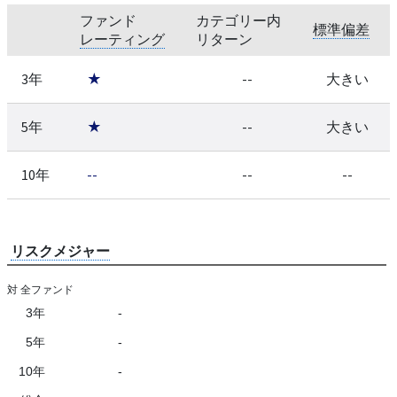
ファンド
カテゴリー内
標準偏差
レーティング
リターン
3年
★
--
大きい
5年
★
--
大きい
10年
--
--
--
リスクメジャー
対 全ファンド
3年
-
5年
-
10年
-