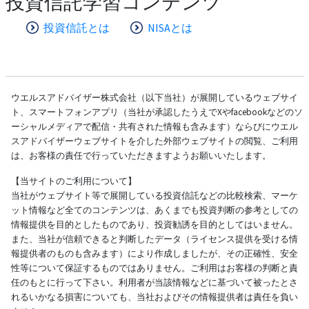
投資信託学習コンテンツ
投資信託とは
NISAとは
ウエルスアドバイザー株式会社（以下当社）が展開しているウェブサイ
ト、スマートフォンアプリ（当社が承認したうえでXやfacebookなどのソ
ーシャルメディアで配信・共有された情報も含みます）ならびにウエル
スアドバイザーウェブサイトを介した外部ウェブサイトの閲覧、ご利用
は、お客様の責任で行っていただきますようお願いいたします。
【当サイトのご利用について】
当社がウェブサイト等で展開している投資信託などの比較検索、マーケ
ット情報など全てのコンテンツは、あくまでも投資判断の参考としての
情報提供を目的としたものであり、投資勧誘を目的としてはいません。
また、当社が信頼できると判断したデータ（ライセンス提供を受ける情
報提供者のものも含みます）により作成しましたが、その正確性、安全
性等について保証するものではありません。ご利用はお客様の判断と責
任のもとに行って下さい。利用者が当該情報などに基づいて被ったとさ
れるいかなる損害についても、当社およびその情報提供者は責任を負い