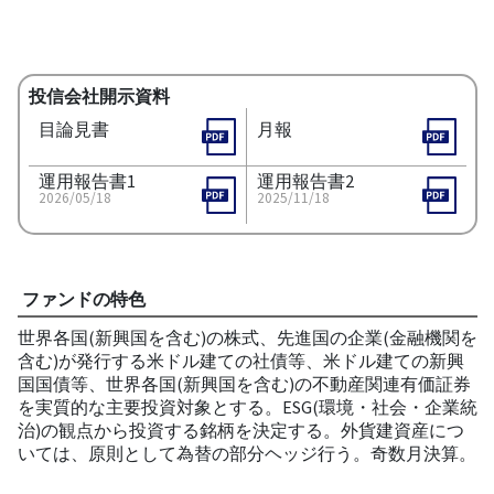
投信会社開示資料
目論見書
月報
運用報告書1
運用報告書2
2026/05/18
2025/11/18
ファンドの特色
世界各国(新興国を含む)の株式、先進国の企業(金融機関を
含む)が発行する米ドル建ての社債等、米ドル建ての新興
国国債等、世界各国(新興国を含む)の不動産関連有価証券
を実質的な主要投資対象とする。ESG(環境・社会・企業統
治)の観点から投資する銘柄を決定する。外貨建資産につ
いては、原則として為替の部分ヘッジ行う。奇数月決算。