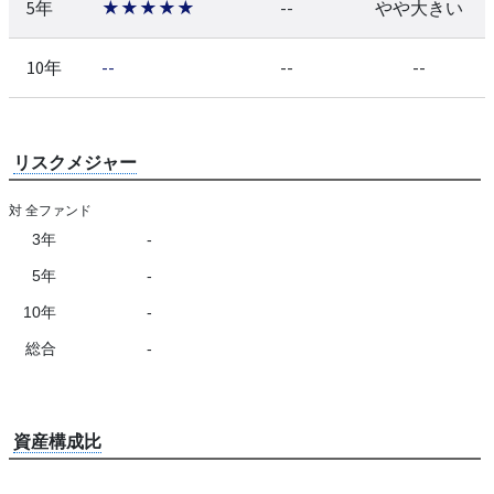
5年
★★★★★
--
やや大きい
10年
--
--
--
リスクメジャー
対 全ファンド
3年
-
5年
-
10年
-
総合
-
資産構成比