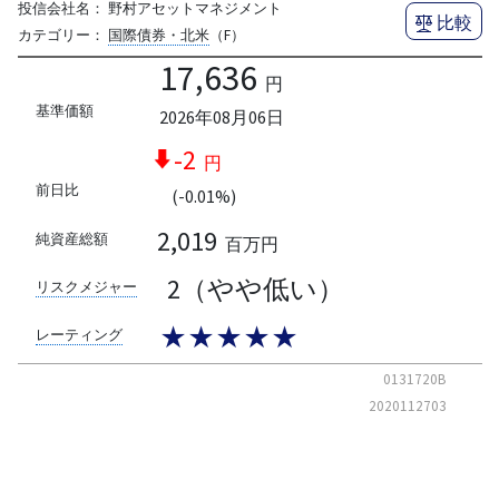
投信会社名：
野村アセットマネジメント
比較
カテゴリー：
国際債券・北米
（F）
17,636
円
基準価額
2026年08月06日
-2
円
前日比
(-0.01%)
2,019
純資産総額
百万円
2（やや低い）
リスクメジャー
★★★★★
レーティング
0131720B
2020112703