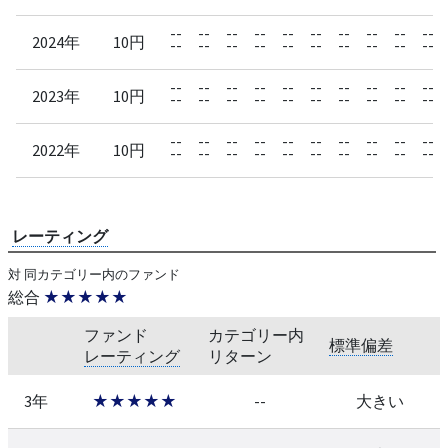
--
--
--
--
--
--
--
--
--
--
2024年
10円
--
--
--
--
--
--
--
--
--
--
--
--
--
--
--
--
--
--
--
--
2023年
10円
--
--
--
--
--
--
--
--
--
--
--
--
--
--
--
--
--
--
--
--
2022年
10円
--
--
--
--
--
--
--
--
--
--
レーティング
対 同カテゴリー内のファンド
総合
★★★★★
ファンド
カテゴリー内
標準偏差
レーティング
リターン
3年
★★★★★
--
大きい