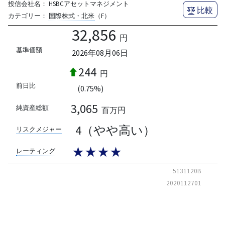
投信会社名：
HSBCアセットマネジメント
比較
カテゴリー：
国際株式・北米
（F）
32,856
円
基準価額
2026年08月06日
244
円
前日比
(0.75%)
3,065
純資産総額
百万円
4（やや高い）
リスクメジャー
★★★★
レーティング
5131120B
2020112701