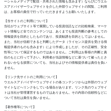
ーシャルメディアで配信・共有された情報も含みます）ならびにウエル
スアドバイザーウェブサイトを介した外部ウェブサイトの閲覧、ご利用
は、お客様の責任で行っていただきますようお願いいたします。
【当サイトのご利用について】
当社がウェブサイト等で展開している投資信託などの比較検索、マーケ
ット情報など全てのコンテンツは、あくまでも投資判断の参考としての
情報提供を目的としたものであり、投資勧誘を目的としてはいません。
また、当社が信頼できると判断したデータ（ライセンス提供を受ける情
報提供者のものも含みます）により作成しましたが、その正確性、安全
性等について保証するものではありません。ご利用はお客様の判断と責
任のもとに行って下さい。利用者が当該情報などに基づいて被ったとさ
れるいかなる損害についても、当社およびその情報提供者は責任を負い
ません。
【リンク先サイトのご利用について】
ウエルスアドバイザーウェブサイトの各コンテンツからは外部のウェブ
サイトなどへリンクをしている場合があります。リンク先のウェブサイ
トは当社が管理運営するものではありません。その内容の信頼性などに
ついて当社は責任を負いません。
【著作権等について】