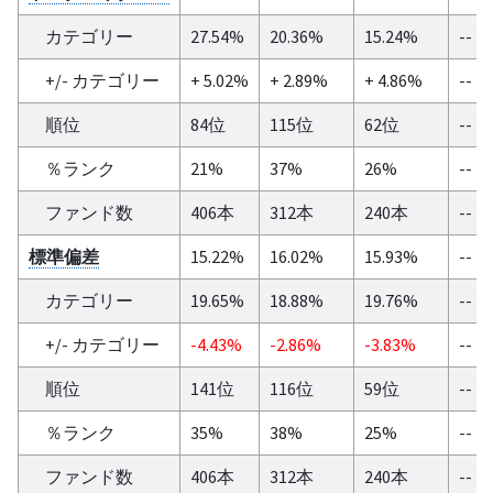
カテゴリー
27.54%
20.36%
15.24%
--
+/- カテゴリー
+ 5.02%
+ 2.89%
+ 4.86%
--
順位
84位
115位
62位
--
％ランク
21%
37%
26%
--
ファンド数
406本
312本
240本
--
標準偏差
15.22%
16.02%
15.93%
--
カテゴリー
19.65%
18.88%
19.76%
--
+/- カテゴリー
-4.43%
-2.86%
-3.83%
--
順位
141位
116位
59位
--
％ランク
35%
38%
25%
--
ファンド数
406本
312本
240本
--