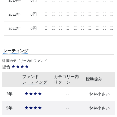
--
--
--
--
--
--
--
--
--
--
--
--
--
--
--
--
--
--
--
--
2023年
0円
--
--
--
--
--
--
--
--
--
--
--
--
--
--
--
--
--
--
--
--
2022年
0円
--
--
--
--
--
--
--
--
--
--
レーティング
対 同カテゴリー内のファンド
総合
★★★★
ファンド
カテゴリー内
標準偏差
レーティング
リターン
3年
★★★★
--
やや小さい
5年
★★★★
--
やや小さい