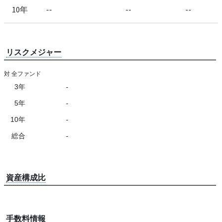
10年
--
--
--
リスクメジャー
対 全ファンド
3年
-
5年
-
10年
-
総合
-
資産構成比
手数料情報