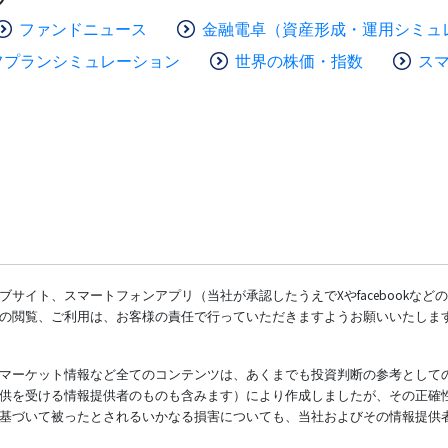
ファンドニュース
金融電卓（資産形成・運用シミュ
フプランシミュレーション
世界の株価・指数
ス
サイト、スマートフォンアプリ（当社が承認したうえでXやfacebookな
の閲覧、ご利用は、お客様の責任で行っていただきますようお願いいたしま
マーケット情報など全てのコンテンツは、あくまでも投資判断の参考として
供を受ける情報提供者のものも含みます）により作成しましたが、その正確
基づいて被ったとされるいかなる損害についても、当社およびその情報提供