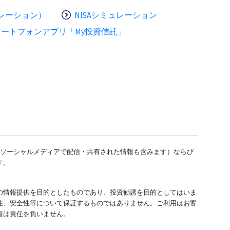
レーション）
NISAシミュレーション
マートフォンアプリ「My投資信託」
どのソーシャルメディアで配信・共有された情報も含みます）ならび
す。
の情報提供を目的としたものであり、投資勧誘を目的としてはいま
性、安全性等について保証するものではありません。ご利用はお客
者は責任を負いません。