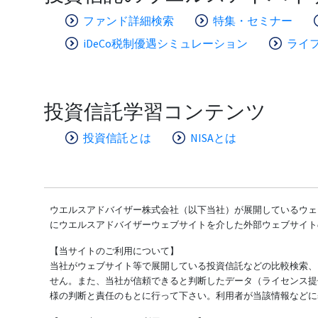
ファンド詳細検索
特集・セミナー
iDeCo税制優遇シミュレーション
ライ
投資信託学習コンテンツ
投資信託とは
NISAとは
ウエルスアドバイザー株式会社（以下当社）が展開しているウェブ
にウエルスアドバイザーウェブサイトを介した外部ウェブサイト
【当サイトのご利用について】
当社がウェブサイト等で展開している投資信託などの比較検索、
せん。また、当社が信頼できると判断したデータ（ライセンス提
様の判断と責任のもとに行って下さい。利用者が当該情報などに