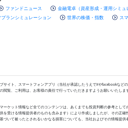
ファンドニュース
金融電卓（資産形成・運用シミュ
フプランシミュレーション
世界の株価・指数
ス
サイト、スマートフォンアプリ（当社が承認したうえでXやfacebookな
の閲覧、ご利用は、お客様の責任で行っていただきますようお願いいたしま
マーケット情報など全てのコンテンツは、あくまでも投資判断の参考として
供を受ける情報提供者のものも含みます）により作成しましたが、その正確
基づいて被ったとされるいかなる損害についても、当社およびその情報提供