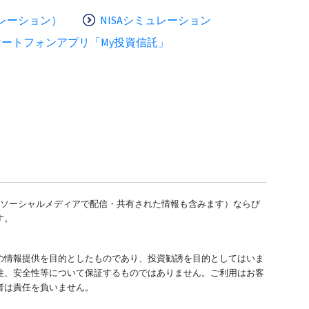
レーション）
NISAシミュレーション
マートフォンアプリ「My投資信託」
どのソーシャルメディアで配信・共有された情報も含みます）ならび
す。
の情報提供を目的としたものであり、投資勧誘を目的としてはいま
性、安全性等について保証するものではありません。ご利用はお客
者は責任を負いません。