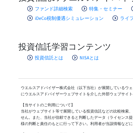
ファンド詳細検索
特集・セミナー
iDeCo税制優遇シミュレーション
ライ
投資信託学習コンテンツ
投資信託とは
NISAとは
ウエルスアドバイザー株式会社（以下当社）が展開しているウェブ
にウエルスアドバイザーウェブサイトを介した外部ウェブサイト
【当サイトのご利用について】
当社がウェブサイト等で展開している投資信託などの比較検索、
せん。また、当社が信頼できると判断したデータ（ライセンス提
様の判断と責任のもとに行って下さい。利用者が当該情報などに