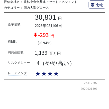
投信会社名：
農林中金全共連アセットマネジメント
比較
カテゴリー：
国内大型グロース
30,801
円
基準価額
2026年08月06日
-293
円
前日比
(-0.94%)
1,139
純資産総額
百万円
4（やや高い）
リスクメジャー
★★★★
レーティング
25312202
2020021301