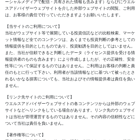
ーシャルメディアで配信・共有された情報も含みます）ならびにウエル
スアドバイザーウェブサイトを介した外部ウェブサイトの閲覧、ご利用
は、お客様の責任で行っていただきますようお願いいたします。
【当サイトのご利用について】
当社がウェブサイト等で展開している投資信託などの比較検索、マーケ
ット情報など全てのコンテンツは、あくまでも投資判断の参考としての
情報提供を目的としたものであり、投資勧誘を目的としてはいません。
また、当社が信頼できると判断したデータ（ライセンス提供を受ける情
報提供者のものも含みます）により作成しましたが、その正確性、安全
性等について保証するものではありません。ご利用はお客様の判断と責
任のもとに行って下さい。利用者が当該情報などに基づいて被ったとさ
れるいかなる損害についても、当社およびその情報提供者は責任を負い
ません。
【リンク先サイトのご利用について】
ウエルスアドバイザーウェブサイトの各コンテンツからは外部のウェブ
サイトなどへリンクをしている場合があります。リンク先のウェブサイ
トは当社が管理運営するものではありません。その内容の信頼性などに
ついて当社は責任を負いません。
【著作権等について】