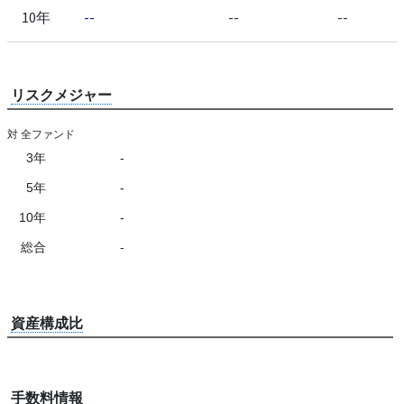
10年
--
--
--
リスクメジャー
対 全ファンド
3年
-
5年
-
10年
-
総合
-
資産構成比
手数料情報