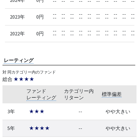
--
--
--
--
--
--
--
--
--
--
--
--
--
--
--
--
--
--
--
--
2023年
0円
--
--
--
--
--
--
--
--
--
--
--
--
--
--
--
--
--
--
--
--
2022年
0円
--
--
--
--
--
--
--
--
--
--
レーティング
対 同カテゴリー内のファンド
総合
★★★★
ファンド
カテゴリー内
標準偏差
レーティング
リターン
3年
★★★
--
やや大きい
5年
★★★★
--
やや大きい