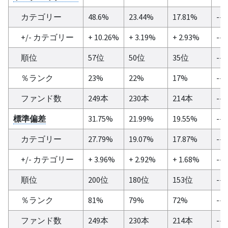
カテゴリー
48.6%
23.44%
17.81%
--
+/- カテゴリー
+ 10.26%
+ 3.19%
+ 2.93%
--
順位
57位
50位
35位
--
％ランク
23%
22%
17%
--
ファンド数
249本
230本
214本
--
標準偏差
31.75%
21.99%
19.55%
--
カテゴリー
27.79%
19.07%
17.87%
--
+/- カテゴリー
+ 3.96%
+ 2.92%
+ 1.68%
--
順位
200位
180位
153位
--
％ランク
81%
79%
72%
--
ファンド数
249本
230本
214本
--