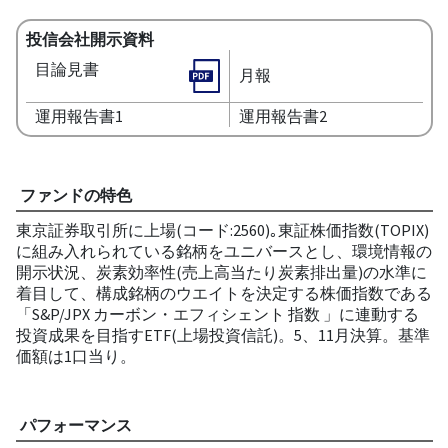
投信会社開示資料
目論見書
月報
運用報告書1
運用報告書2
ファンドの特色
東京証券取引所に上場(コード:2560)｡東証株価指数(TOPIX)
に組み入れられている銘柄をユニバースとし、環境情報の
開示状況、炭素効率性(売上高当たり炭素排出量)の水準に
着目して、構成銘柄のウエイトを決定する株価指数である
「S&P/JPX カーボン・エフィシェント 指数 」に連動する
投資成果を目指すETF(上場投資信託)。5、11月決算。基準
価額は1口当り。
パフォーマンス