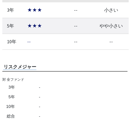
3年
★★★
--
小さい
5年
★★★
--
やや小さい
10年
--
--
--
リスクメジャー
対 全ファンド
3年
-
5年
-
10年
-
総合
-