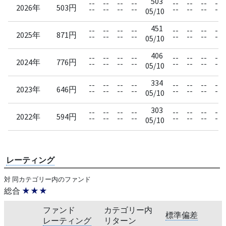
503
--
--
--
--
--
--
--
--
2026年
503円
--
--
--
--
--
--
--
--
05/10
451
--
--
--
--
--
--
--
--
2025年
871円
--
--
--
--
--
--
--
--
05/10
406
--
--
--
--
--
--
--
--
2024年
776円
--
--
--
--
--
--
--
--
05/10
334
--
--
--
--
--
--
--
--
2023年
646円
--
--
--
--
--
--
--
--
05/10
303
--
--
--
--
--
--
--
--
2022年
594円
--
--
--
--
--
--
--
--
05/10
レーティング
対 同カテゴリー内のファンド
総合
★★★
ファンド
カテゴリー内
標準偏差
レーティング
リターン