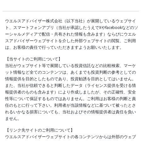
ウエルスアドバイザー株式会社（以下当社）が展開しているウェブサイ
ト、スマートフォンアプリ（当社が承認したうえでXやfacebookなどのソ
ーシャルメディアで配信・共有された情報も含みます）ならびにウエル
スアドバイザーウェブサイトを介した外部ウェブサイトの閲覧、ご利用
は、お客様の責任で行っていただきますようお願いいたします。
【当サイトのご利用について】
当社がウェブサイト等で展開している投資信託などの比較検索、マーケ
ット情報など全てのコンテンツは、あくまでも投資判断の参考としての
情報提供を目的としたものであり、投資勧誘を目的としてはいません。
また、当社が信頼できると判断したデータ（ライセンス提供を受ける情
報提供者のものも含みます）により作成しましたが、その正確性、安全
性等について保証するものではありません。ご利用はお客様の判断と責
任のもとに行って下さい。利用者が当該情報などに基づいて被ったとさ
れるいかなる損害についても、当社およびその情報提供者は責任を負い
ません。
【リンク先サイトのご利用について】
ウエルスアドバイザーウェブサイトの各コンテンツからは外部のウェブ