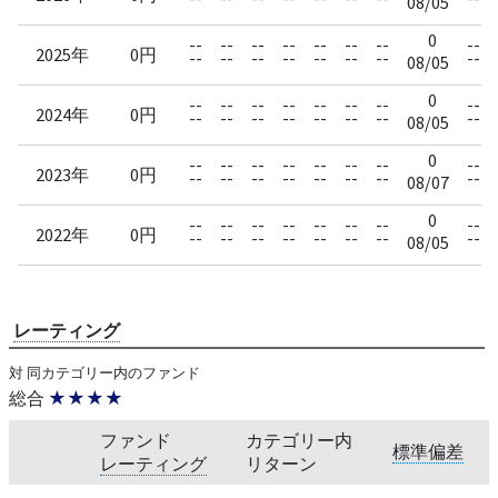
08/05
0
--
--
--
--
--
--
--
--
2025年
0円
--
--
--
--
--
--
--
--
08/05
0
--
--
--
--
--
--
--
--
2024年
0円
--
--
--
--
--
--
--
--
08/05
0
--
--
--
--
--
--
--
--
2023年
0円
--
--
--
--
--
--
--
--
08/07
0
--
--
--
--
--
--
--
--
2022年
0円
--
--
--
--
--
--
--
--
08/05
レーティング
対 同カテゴリー内のファンド
総合
★★★★
ファンド
カテゴリー内
標準偏差
レーティング
リターン