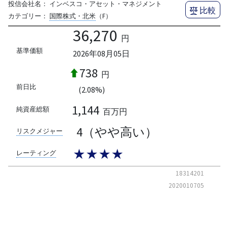
投信会社名：
インベスコ・アセット・マネジメント
比較
カテゴリー：
国際株式・北米
（F）
36,270
円
基準価額
2026年08月05日
738
円
前日比
(2.08%)
1,144
純資産総額
百万円
4（やや高い）
リスクメジャー
★★★★
レーティング
18314201
2020010705