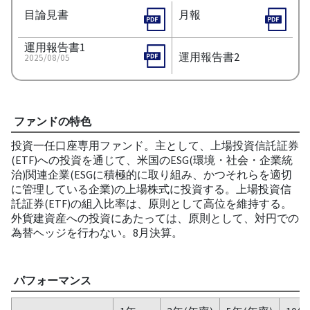
目論見書
月報
運用報告書1
運用報告書2
2025/08/05
ファンドの特色
投資一任口座専用ファンド。主として、上場投資信託証券
(ETF)への投資を通じて、米国のESG(環境・社会・企業統
治)関連企業(ESGに積極的に取り組み、かつそれらを適切
に管理している企業)の上場株式に投資する。上場投資信
託証券(ETF)の組入比率は、原則として高位を維持する。
外貨建資産への投資にあたっては、原則として、対円での
為替ヘッジを行わない。8月決算。
パフォーマンス