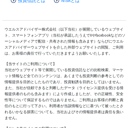
投資信託とは
NISAとは
ウエルスアドバイザー株式会社（以下当社）が展開しているウェブサイ
ト、スマートフォンアプリ（当社が承認したうえでXやfacebookなどのソ
ーシャルメディアで配信・共有された情報も含みます）ならびにウエル
スアドバイザーウェブサイトを介した外部ウェブサイトの閲覧、ご利用
は、お客様の責任で行っていただきますようお願いいたします。
【当サイトのご利用について】
当社がウェブサイト等で展開している投資信託などの比較検索、マーケ
ット情報など全てのコンテンツは、あくまでも投資判断の参考としての
情報提供を目的としたものであり、投資勧誘を目的としてはいません。
また、当社が信頼できると判断したデータ（ライセンス提供を受ける情
報提供者のものも含みます）により作成しましたが、その正確性、安全
性等について保証するものではありません。ご利用はお客様の判断と責
任のもとに行って下さい。利用者が当該情報などに基づいて被ったとさ
れるいかなる損害についても、当社およびその情報提供者は責任を負い
ません。