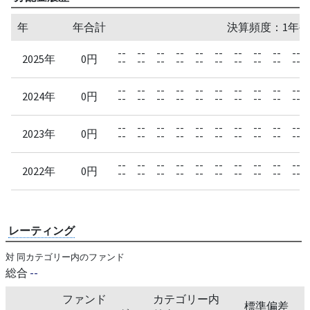
年
年合計
決算頻度：1年毎
--
--
--
--
--
--
--
--
--
--
2025年
0円
--
--
--
--
--
--
--
--
--
--
--
--
--
--
--
--
--
--
--
--
2024年
0円
--
--
--
--
--
--
--
--
--
--
--
--
--
--
--
--
--
--
--
--
2023年
0円
--
--
--
--
--
--
--
--
--
--
--
--
--
--
--
--
--
--
--
--
2022年
0円
--
--
--
--
--
--
--
--
--
--
レーティング
対 同カテゴリー内のファンド
総合
--
ファンド
カテゴリー内
標準偏差