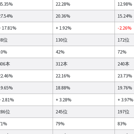
45.35%
22.28%
12.98%
27.54%
20.36%
15.24%
+ 17.81%
+ 1.92%
-2.26%
38位
130位
172位
10%
42%
72%
406本
312本
240本
22.46%
22.16%
23.73%
19.65%
18.88%
19.76%
+ 2.81%
+ 3.28%
+ 3.97%
286位
245位
197位
71%
79%
83%