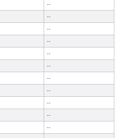
--
--
--
--
--
--
--
--
--
--
--