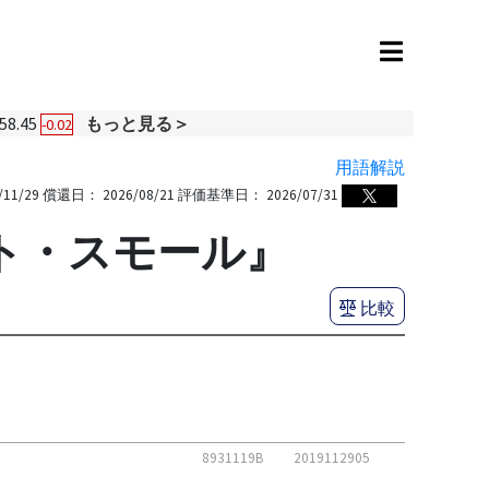
58.45
もっと見る＞
-0.02
用語解説
/11/29
償還日：
2026/08/21
評価基準日：
2026/07/31
ート・スモール』
比較
8931119B
2019112905