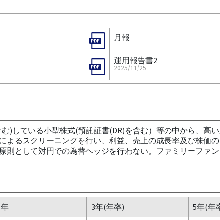
月報
運用報告書2
2025/11/25
む)している小型株式(預託証書(DR)を含む）等の中から、
によるスクリーニングを行い、利益、売上の成長率及び株価のモ
原則として対円での為替ヘッジを行わない。ファミリーファンド
1年
3年(年率)
5年(年