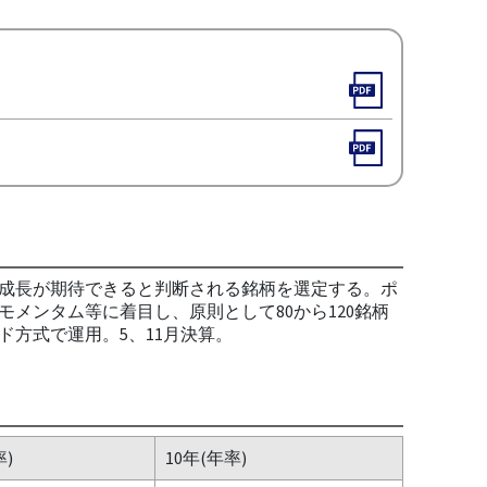
高い成長が期待できると判断される銘柄を選定する。ポ
メンタム等に着目し、原則として80から120銘柄
方式で運用。5、11月決算。
率)
10年(年率)