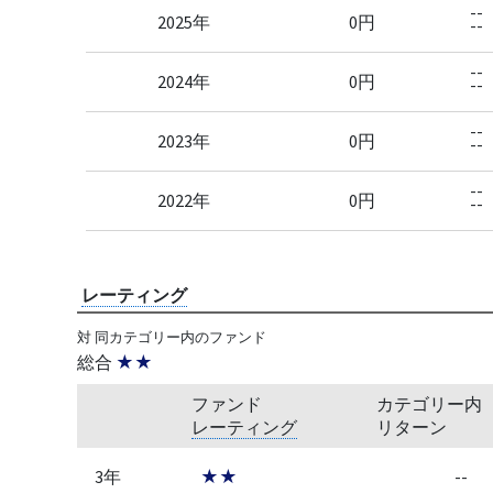
--
2025年
0円
--
--
2024年
0円
--
--
2023年
0円
--
--
2022年
0円
--
レーティング
対 同カテゴリー内のファンド
総合
★★
ファンド
カテゴリー内
レーティング
リターン
3年
★★
--