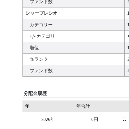
ファンド数
シャープレシオ
カテゴリー
+/- カテゴリー
+
順位
％ランク
ファンド数
分配金履歴
年
年合計
--
2026年
0円
--