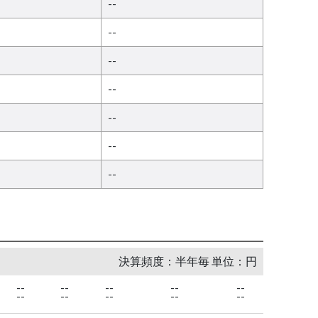
--
--
--
--
--
--
--
決算頻度：半年毎 単位：円
--
--
--
--
--
--
--
--
--
--