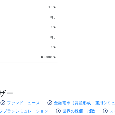
3.3%
0円
0%
0円
0%
0.30000%
ザー
ファンドニュース
金融電卓（資産形成・運用シミ
フプランシミュレーション
世界の株価・指数
ス