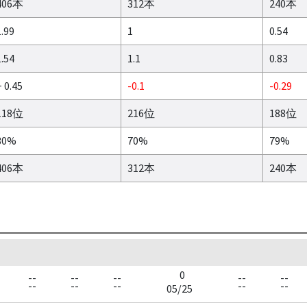
406本
312本
240本
1.99
1
0.54
1.54
1.1
0.83
 0.45
-0.1
-0.29
118位
216位
188位
30%
70%
79%
406本
312本
240本
0
--
--
--
--
--
--
--
--
--
--
05/25