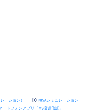
ュレーション）
NISAシミュレーション
マートフォンアプリ「My投資信託」