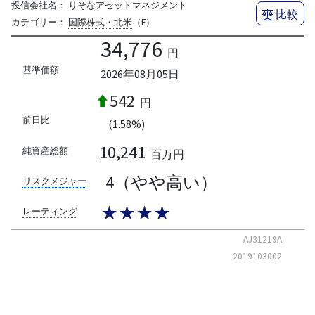
投信会社名：
りそなアセットマネジメント
比較
カテゴリー：
国際株式・北米
（F）
34,776
円
基準価額
2026年08月05日
542
円
前日比
(1.58%)
10,241
純資産総額
百万円
4（やや高い）
リスクメジャー
★★★★
レーティング
AJ31219A
2019103002