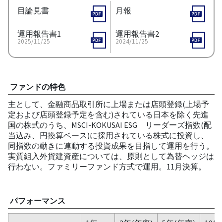
目論見書
月報
運用報告書1
運用報告書2
2025/11/25
2024/11/25
ファンドの特色
主として、金融商品取引所に上場または店頭登録(上場予
定および店頭登録予定を含む)されている日本を除く先進
国の株式のうち、MSCI-KOKUSAI ESG リーダーズ指数(配
当込み、円換算ベース)に採用されている株式に投資し、
同指数の動きに連動する投資成果を目指して運用を行う。
実質組入外貨建資産については、原則として為替ヘッジは
行わない。ファミリーファンド方式で運用。11月決算。
パフォーマンス