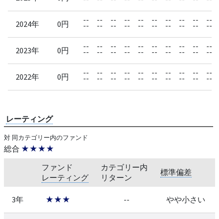
--
--
--
--
--
--
--
--
--
--
2024年
0円
--
--
--
--
--
--
--
--
--
--
--
--
--
--
--
--
--
--
--
--
2023年
0円
--
--
--
--
--
--
--
--
--
--
--
--
--
--
--
--
--
--
--
--
2022年
0円
--
--
--
--
--
--
--
--
--
--
レーティング
対 同カテゴリー内のファンド
総合
★★★★
ファンド
カテゴリー内
標準偏差
レーティング
リターン
3年
★★★
--
やや小さい