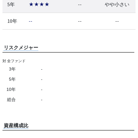
5年
★★★★
--
やや小さい
10年
--
--
--
リスクメジャー
対 全ファンド
3年
-
5年
-
10年
-
総合
-
資産構成比