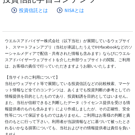
投資信託とは
NISAとは
ウエルスアドバイザー株式会社（以下当社）が展開しているウェブサイ
ト、スマートフォンアプリ（当社が承認したうえでXやfacebookなどのソ
ーシャルメディアで配信・共有された情報も含みます）ならびにウエル
スアドバイザーウェブサイトを介した外部ウェブサイトの閲覧、ご利用
は、お客様の責任で行っていただきますようお願いいたします。
【当サイトのご利用について】
当社がウェブサイト等で展開している投資信託などの比較検索、マーケ
ット情報など全てのコンテンツは、あくまでも投資判断の参考としての
情報提供を目的としたものであり、投資勧誘を目的としてはいません。
また、当社が信頼できると判断したデータ（ライセンス提供を受ける情
報提供者のものも含みます）により作成しましたが、その正確性、安全
性等について保証するものではありません。ご利用はお客様の判断と責
任のもとに行って下さい。利用者が当該情報などに基づいて被ったとさ
れるいかなる損害についても、当社およびその情報提供者は責任を負い
ません。