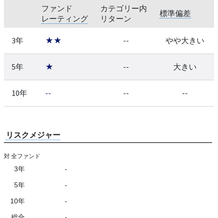
ファンド
カテゴリー内
標準偏差
レーティング
リターン
3年
★★
--
やや大きい
5年
★
--
大きい
10年
--
--
--
リスクメジャー
対 全ファンド
3年
-
5年
-
10年
-
総合
-