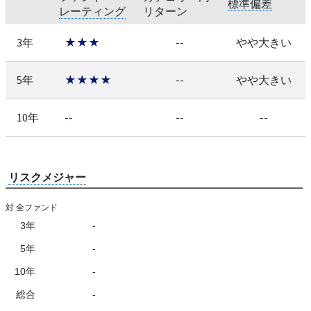
標準偏差
レーティング
リターン
3年
★★★
--
やや大きい
5年
★★★★
--
やや大きい
10年
--
--
--
リスクメジャー
対 全ファンド
3年
-
5年
-
10年
-
総合
-