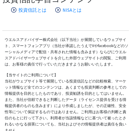
投資信託とは
NISAとは
ウエルスアドバイザー株式会社（以下当社）が展開しているウェブサイ
ト、スマートフォンアプリ（当社が承認したうえでXやfacebookなどのソ
ーシャルメディアで配信・共有された情報も含みます）ならびにウエル
スアドバイザーウェブサイトを介した外部ウェブサイトの閲覧、ご利用
は、お客様の責任で行っていただきますようお願いいたします。
【当サイトのご利用について】
当社がウェブサイト等で展開している投資信託などの比較検索、マーケ
ット情報など全てのコンテンツは、あくまでも投資判断の参考としての
情報提供を目的としたものであり、投資勧誘を目的としてはいません。
また、当社が信頼できると判断したデータ（ライセンス提供を受ける情
報提供者のものも含みます）により作成しましたが、その正確性、安全
性等について保証するものではありません。ご利用はお客様の判断と責
任のもとに行って下さい。利用者が当該情報などに基づいて被ったとさ
れるいかなる損害についても、当社およびその情報提供者は責任を負い
ません。