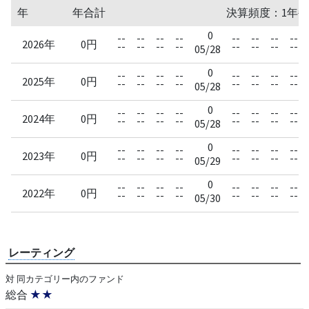
年
年合計
決算頻度：1年毎
0
--
--
--
--
--
--
--
--
2026年
0円
--
--
--
--
--
--
--
--
05/28
0
--
--
--
--
--
--
--
--
2025年
0円
--
--
--
--
--
--
--
--
05/28
0
--
--
--
--
--
--
--
--
2024年
0円
--
--
--
--
--
--
--
--
05/28
0
--
--
--
--
--
--
--
--
2023年
0円
--
--
--
--
--
--
--
--
05/29
0
--
--
--
--
--
--
--
--
2022年
0円
--
--
--
--
--
--
--
--
05/30
レーティング
対 同カテゴリー内のファンド
総合
★★