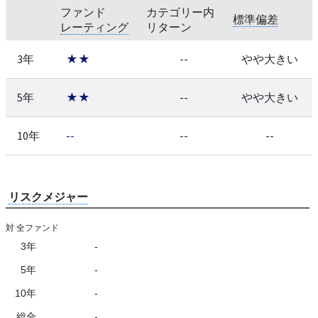
ファンド
カテゴリー内
標準偏差
レーティング
リターン
3年
★★
--
やや大きい
5年
★★
--
やや大きい
10年
--
--
--
リスクメジャー
対 全ファンド
3年
-
5年
-
10年
-
総合
-