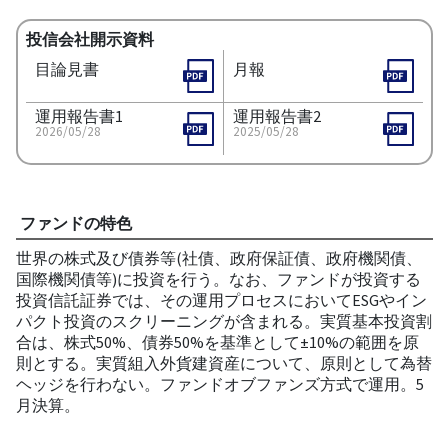
投信会社開示資料
目論見書
月報
運用報告書1
運用報告書2
2026/05/28
2025/05/28
ファンドの特色
世界の株式及び債券等(社債、政府保証債、政府機関債、
国際機関債等)に投資を行う。なお、ファンドが投資する
投資信託証券では、その運用プロセスにおいてESGやイン
パクト投資のスクリーニングが含まれる。実質基本投資割
合は、株式50%、債券50%を基準として±10%の範囲を原
則とする。実質組入外貨建資産について、原則として為替
ヘッジを行わない。ファンドオブファンズ方式で運用。5
月決算。