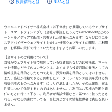
投資信託とは
NISAとは
ウエルスアドバイザー株式会社（以下当社）が展開しているウェブサイ
ト、スマートフォンアプリ（当社が承認したうえでXやfacebookなどのソ
ーシャルメディアで配信・共有された情報も含みます）ならびにウエル
スアドバイザーウェブサイトを介した外部ウェブサイトの閲覧、ご利用
は、お客様の責任で行っていただきますようお願いいたします。
【当サイトのご利用について】
当社がウェブサイト等で展開している投資信託などの比較検索、マーケ
ット情報など全てのコンテンツは、あくまでも投資判断の参考としての
情報提供を目的としたものであり、投資勧誘を目的としてはいません。
また、当社が信頼できると判断したデータ（ライセンス提供を受ける情
報提供者のものも含みます）により作成しましたが、その正確性、安全
性等について保証するものではありません。ご利用はお客様の判断と責
任のもとに行って下さい。利用者が当該情報などに基づいて被ったとさ
れるいかなる損害についても、当社およびその情報提供者は責任を負い
ません。