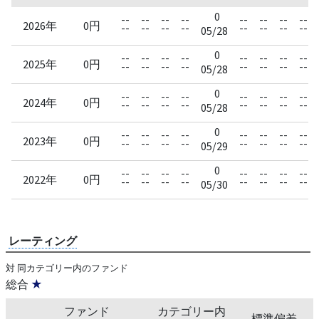
0
--
--
--
--
--
--
--
--
2026年
0円
--
--
--
--
--
--
--
--
05/28
0
--
--
--
--
--
--
--
--
2025年
0円
--
--
--
--
--
--
--
--
05/28
0
--
--
--
--
--
--
--
--
2024年
0円
--
--
--
--
--
--
--
--
05/28
0
--
--
--
--
--
--
--
--
2023年
0円
--
--
--
--
--
--
--
--
05/29
0
--
--
--
--
--
--
--
--
2022年
0円
--
--
--
--
--
--
--
--
05/30
レーティング
対 同カテゴリー内のファンド
総合
★
ファンド
カテゴリー内
標準偏差