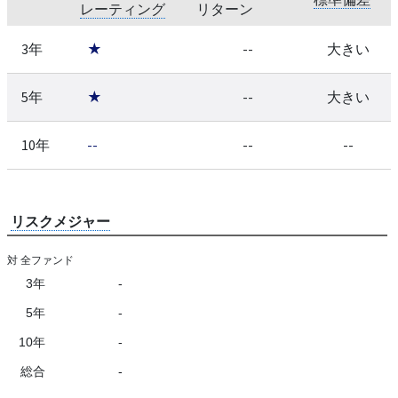
レーティング
リターン
3年
★
--
大きい
5年
★
--
大きい
10年
--
--
--
リスクメジャー
対 全ファンド
3年
-
5年
-
10年
-
総合
-