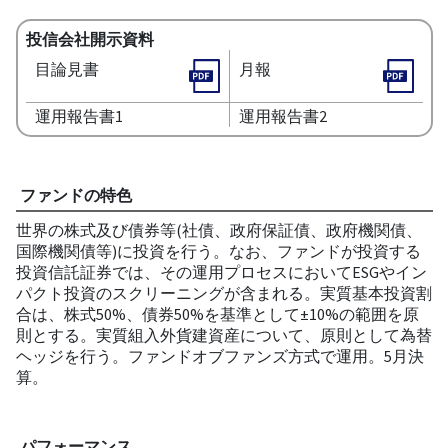
投信会社開示資料
目論見書
月報
運用報告書1
運用報告書2
ファンドの特色
世界の株式及び債券等(社債、政府保証債、政府機関債、
国際機関債等)に投資を行う。なお、ファンドが投資する
投資信託証券では、その運用プロセスにおいてESGやイン
パクト投資のスクリーニングが含まれる。実質基本投資割
合は、株式50%、債券50%を基準として±10%の範囲を原
則とする。実質組入外貨建資産について、原則として為替
ヘッジを行う。ファンドオブファンズ方式で運用。5月決
算。
パフォーマンス