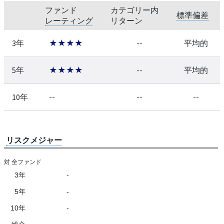
ファンド
カテゴリー内
標準偏差
レーティング
リターン
3年
★★★★
--
平均的
5年
★★★★
--
平均的
10年
--
--
--
リスクメジャー
対 全ファンド
3年
-
5年
-
10年
-