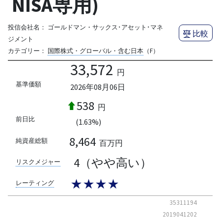
NISA専用)
投信会社名：
ゴールドマン・サックス･アセット･マネ
比較
ジメント
カテゴリー：
国際株式・グローバル・含む日本
（F）
33,572
円
基準価額
2026年08月06日
538
円
前日比
(1.63%)
8,464
純資産総額
百万円
4（やや高い）
リスクメジャー
★★★★
レーティング
35311194
2019041202