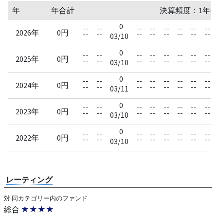
年
年合計
決算頻度：1年毎
0
--
--
--
--
--
--
--
--
2026年
0円
--
--
--
--
--
--
--
--
03/10
0
--
--
--
--
--
--
--
--
2025年
0円
--
--
--
--
--
--
--
--
03/10
0
--
--
--
--
--
--
--
--
2024年
0円
--
--
--
--
--
--
--
--
03/11
0
--
--
--
--
--
--
--
--
2023年
0円
--
--
--
--
--
--
--
--
03/10
0
--
--
--
--
--
--
--
--
2022年
0円
--
--
--
--
--
--
--
--
03/10
レーティング
対 同カテゴリー内のファンド
総合
★★★★