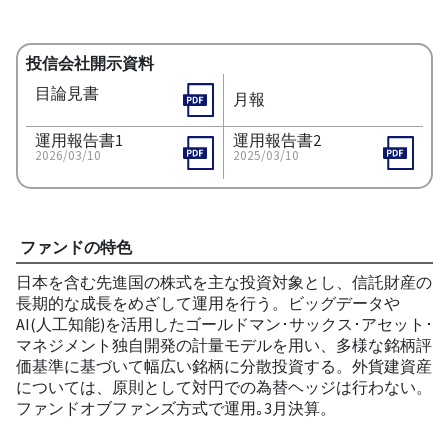
投信会社開示資料
目論見書
月報
運用報告書1
運用報告書2
2026/03/10
2025/03/10
ファンドの特色
日本を含む先進国の株式を主な投資対象とし、信託財産の
長期的な成長をめざして運用を行う。ビッグデータや
AI(人工知能)を活用したゴールドマン･サックス･アセット･
マネジメント独自開発の計量モデルを用い、多様な銘柄評
価基準に基づいて幅広い銘柄に分散投資する。外貨建資産
については、原則として対円での為替ヘッジは行わない。
ファンドオブファンズ方式で運用｡3月決算。