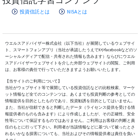
投資信託とは
NISAとは
ウエルスアドバイザー株式会社（以下当社）が展開しているウェブサイ
ト、スマートフォンアプリ（当社が承認したうえでXやfacebookなどのソ
ーシャルメディアで配信・共有された情報も含みます）ならびにウエル
スアドバイザーウェブサイトを介した外部ウェブサイトの閲覧、ご利用
は、お客様の責任で行っていただきますようお願いいたします。
【当サイトのご利用について】
当社がウェブサイト等で展開している投資信託などの比較検索、マーケ
ット情報など全てのコンテンツは、あくまでも投資判断の参考としての
情報提供を目的としたものであり、投資勧誘を目的としてはいません。
また、当社が信頼できると判断したデータ（ライセンス提供を受ける情
報提供者のものも含みます）により作成しましたが、その正確性、安全
性等について保証するものではありません。ご利用はお客様の判断と責
任のもとに行って下さい。利用者が当該情報などに基づいて被ったとさ
れるいかなる損害についても、当社およびその情報提供者は責任を負い