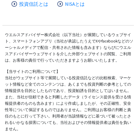
投資信託とは
NISAとは
ウエルスアドバイザー株式会社（以下当社）が展開しているウェブサイ
ト、スマートフォンアプリ（当社が承認したうえでXやfacebookなどのソ
ーシャルメディアで配信・共有された情報も含みます）ならびにウエル
スアドバイザーウェブサイトを介した外部ウェブサイトの閲覧、ご利用
は、お客様の責任で行っていただきますようお願いいたします。
【当サイトのご利用について】
当社がウェブサイト等で展開している投資信託などの比較検索、マーケ
ット情報など全てのコンテンツは、あくまでも投資判断の参考としての
情報提供を目的としたものであり、投資勧誘を目的としてはいません。
また、当社が信頼できると判断したデータ（ライセンス提供を受ける情
報提供者のものも含みます）により作成しましたが、その正確性、安全
性等について保証するものではありません。ご利用はお客様の判断と責
任のもとに行って下さい。利用者が当該情報などに基づいて被ったとさ
れるいかなる損害についても、当社およびその情報提供者は責任を負い
ません。