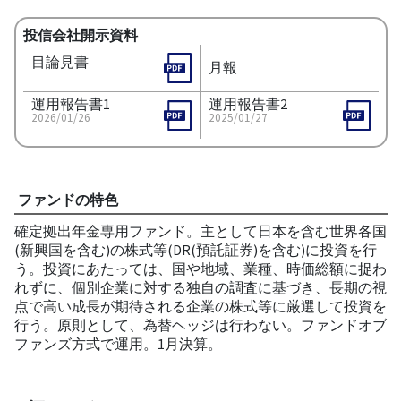
投信会社開示資料
目論見書
月報
運用報告書1
運用報告書2
2026/01/26
2025/01/27
ファンドの特色
確定拠出年金専用ファンド。主として日本を含む世界各国
(新興国を含む)の株式等(DR(預託証券)を含む)に投資を行
う。投資にあたっては、国や地域、業種、時価総額に捉わ
れずに、個別企業に対する独自の調査に基づき、長期の視
点で高い成長が期待される企業の株式等に厳選して投資を
行う。原則として、為替ヘッジは行わない。ファンドオブ
ファンズ方式で運用。1月決算。