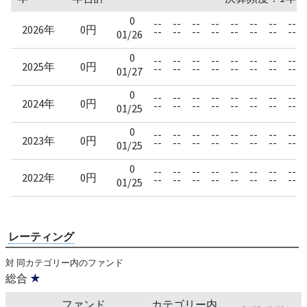
0
--
--
--
--
--
--
--
--
2026年
0円
--
--
--
--
--
--
--
--
01/26
0
--
--
--
--
--
--
--
--
2025年
0円
--
--
--
--
--
--
--
--
01/27
0
--
--
--
--
--
--
--
--
2024年
0円
--
--
--
--
--
--
--
--
01/25
0
--
--
--
--
--
--
--
--
2023年
0円
--
--
--
--
--
--
--
--
01/25
0
--
--
--
--
--
--
--
--
2022年
0円
--
--
--
--
--
--
--
--
01/25
レーティング
対 同カテゴリー内のファンド
総合
★
ファンド
カテゴリー内