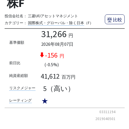
株F
投信会社名：
三菱UFJアセットマネジメント
比較
カテゴリー：
国際株式・グローバル・除く日本
（F）
31,266
円
基準価額
2026年08月07日
-156
円
前日比
(-0.5%)
41,612
純資産総額
百万円
5（高い）
リスクメジャー
★
レーティング
03311194
2019040501