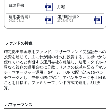
目論見書
月報
運用報告書1
運用報告書2
2026/03/13
2025/03/13
ファンドの特色
確定拠出年金専用ファンド。マザーファンド受益証券への
投資を通じて、主にわが国の株式に投資する。世界中から
優れていると判断する運用会社を厳選し、運用スタイルの
異なる複数の運用会社に分散しリスクの低減を図る「マル
チ・マネージャー運用」を行う。TOPIX(配当込み)をベン
チマークとし、中長期的に安定してベンチマークを上回る
ことを目指す。ファミリーファンド方式で運用。3月決
算。
パフォーマンス