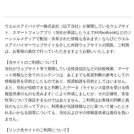
ウエルスアドバイザー株式会社（以下当社）が展開しているウェブサイ
ト、スマートフォンアプリ（当社が承認したうえでXやfacebookなどのソ
ーシャルメディアで配信・共有された情報も含みます）ならびにウエル
スアドバイザーウェブサイトを介した外部ウェブサイトの閲覧、ご利用
は、お客様の責任で行っていただきますようお願いいたします。
【当サイトのご利用について】
当社がウェブサイト等で展開している投資信託などの比較検索、マーケ
ット情報など全てのコンテンツは、あくまでも投資判断の参考としての
情報提供を目的としたものであり、投資勧誘を目的としてはいません。
また、当社が信頼できると判断したデータ（ライセンス提供を受ける情
報提供者のものも含みます）により作成しましたが、その正確性、安全
性等について保証するものではありません。ご利用はお客様の判断と責
任のもとに行って下さい。利用者が当該情報などに基づいて被ったとさ
れるいかなる損害についても、当社およびその情報提供者は責任を負い
ません。
【リンク先サイトのご利用について】