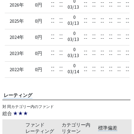
0
--
--
--
--
--
--
--
--
2026年
0円
--
--
--
--
--
--
--
--
03/13
0
--
--
--
--
--
--
--
--
2025年
0円
--
--
--
--
--
--
--
--
03/13
0
--
--
--
--
--
--
--
--
2024年
0円
--
--
--
--
--
--
--
--
03/13
0
--
--
--
--
--
--
--
--
2023年
0円
--
--
--
--
--
--
--
--
03/13
0
--
--
--
--
--
--
--
--
2022年
0円
--
--
--
--
--
--
--
--
03/14
レーティング
対 同カテゴリー内のファンド
総合
★★★
ファンド
カテゴリー内
標準偏差
レーティング
リターン