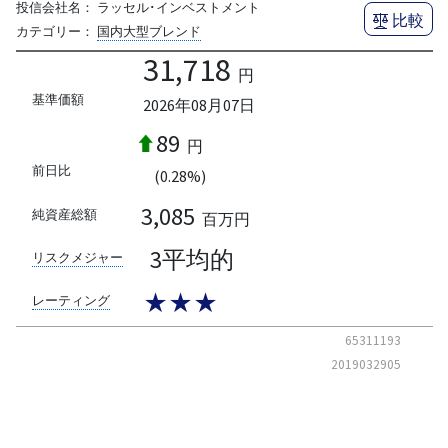
投信会社名：
ラッセル･インベストメント
比較
カテゴリー：
国内大型ブレンド
31,718
円
基準価額
2026年08月07日
89
円
前日比
(0.28%)
3,085
純資産総額
百万円
3平均的
リスクメジャー
★★★
レーティング
65311193
2019032905