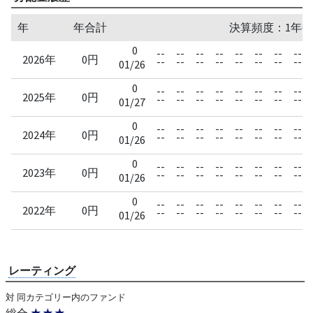
年
年合計
決算頻度：1年毎
0
--
--
--
--
--
--
--
--
2026年
0円
--
--
--
--
--
--
--
--
01/26
0
--
--
--
--
--
--
--
--
2025年
0円
--
--
--
--
--
--
--
--
01/27
0
--
--
--
--
--
--
--
--
2024年
0円
--
--
--
--
--
--
--
--
01/26
0
--
--
--
--
--
--
--
--
2023年
0円
--
--
--
--
--
--
--
--
01/26
0
--
--
--
--
--
--
--
--
2022年
0円
--
--
--
--
--
--
--
--
01/26
レーティング
対 同カテゴリー内のファンド
総合
★★★