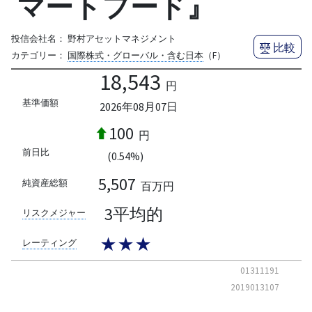
マートフード』
投信会社名：
野村アセットマネジメント
比較
カテゴリー：
国際株式・グローバル・含む日本
（F）
18,543
円
基準価額
2026年08月07日
100
円
前日比
(0.54%)
5,507
純資産総額
百万円
3平均的
リスクメジャー
★★★
レーティング
01311191
2019013107