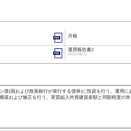
月報
運用報告書2
2025/08/12
ン債(国および政策銀行が発行する債券)に投資を行う。運用に
構築および修正を行う。実質組入外貨建資産額と同額程度の米