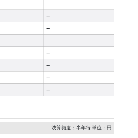
--
--
--
--
--
--
--
--
決算頻度：半年毎 単位：円