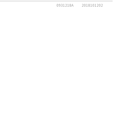
0931218A
2018101202