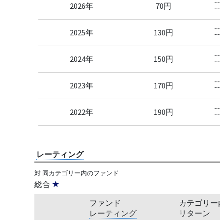
--
2026年
70円
--
--
2025年
130円
--
--
2024年
150円
--
--
2023年
170円
--
--
2022年
190円
--
レーティング
対 同カテゴリー内のファンド
総合
★
ファンド
カテゴリー
レーティング
リターン