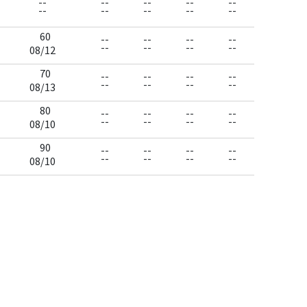
--
--
--
--
--
--
--
--
--
--
60
--
--
--
--
--
--
--
--
08/12
70
--
--
--
--
--
--
--
--
08/13
80
--
--
--
--
--
--
--
--
08/10
90
--
--
--
--
--
--
--
--
08/10