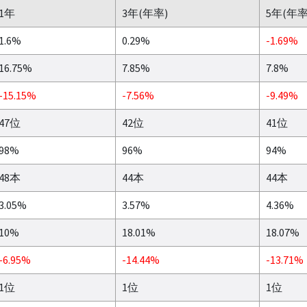
1年
3年(年率)
5年(年率
1.6%
0.29%
-1.69%
16.75%
7.85%
7.8%
-15.15%
-7.56%
-9.49%
47位
42位
41位
98%
96%
94%
48本
44本
44本
3.05%
3.57%
4.36%
10%
18.01%
18.07%
-6.95%
-14.44%
-13.71%
1位
1位
1位