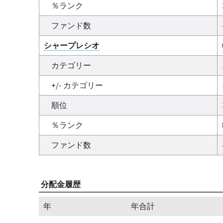
％ランク
ファンド数
シャープレシオ
カテゴリー
+/- カテゴリー
順位
％ランク
ファンド数
分配金履歴
年
年合計