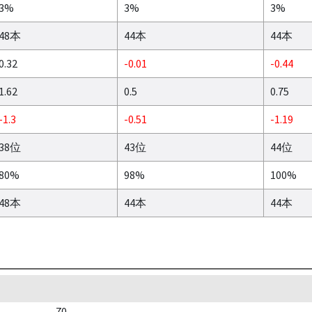
3%
3%
3%
48本
44本
44本
0.32
-0.01
-0.44
1.62
0.5
0.75
-1.3
-0.51
-1.19
38位
43位
44位
80%
98%
100%
48本
44本
44本
70