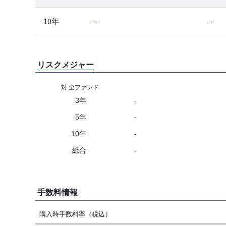
10年
--
--
リスクメジャー
対 全ファンド
3年
-
5年
-
10年
-
総合
-
手数料情報
購入時手数料率（税込）