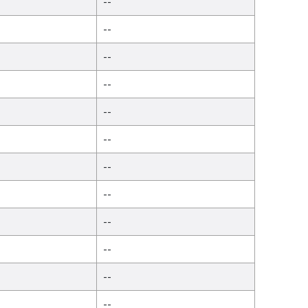
--
--
--
--
--
--
--
--
--
--
--
--