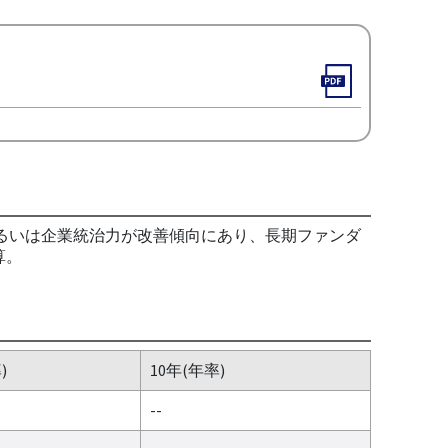
るいは企業統治力が改善傾向にあり、長期ファンダ
算。
)
10年(年率)
--