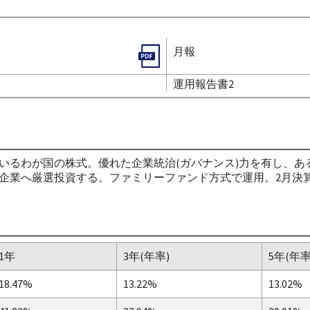
月報
運用報告書2
いるわが国の株式。優れた企業統治(ガバナンス)力を有し、あ
企業へ厳選投資する。ファミリーファンド方式で運用。2月決
1年
3年(年率)
5年(年率
18.47%
13.22%
13.02%