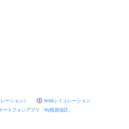
ュレーション）
NISAシミュレーション
マートフォンアプリ「My投資信託」