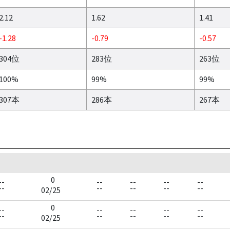
2.12
1.62
1.41
-1.28
-0.79
-0.57
304位
283位
263位
100%
99%
99%
307本
286本
267本
0
--
--
--
--
--
--
--
--
--
--
02/25
0
--
--
--
--
--
--
--
--
--
--
02/25