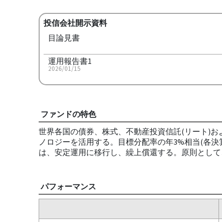
投信会社開示資料
目論見書
運用報告書1
2026/01/15
ファンドの特色
世界各国の債券、株式、不動産投資信託(リート)お
ノロジーを活用する。目標分配率の年3%相当(各決算
は、安定運用に移行し、繰上償還する。原則として
パフォーマンス