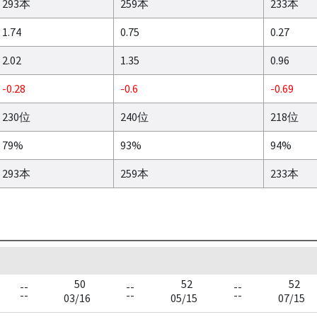
293本
259本
233本
1.74
0.75
0.27
2.02
1.35
0.96
-0.28
-0.6
-0.69
230位
240位
218位
79%
93%
94%
293本
259本
233本
50
52
52
--
--
--
--
--
--
03/16
05/15
07/15