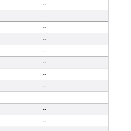
--
--
--
--
--
--
--
--
--
--
--