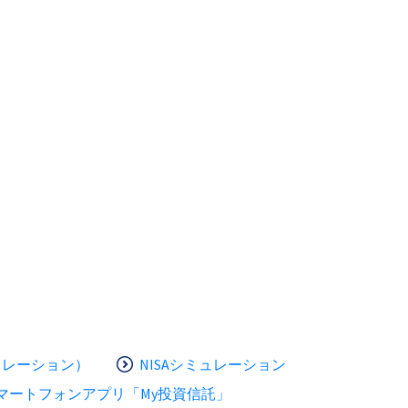
ュレーション）
NISAシミュレーション
マートフォンアプリ「My投資信託」