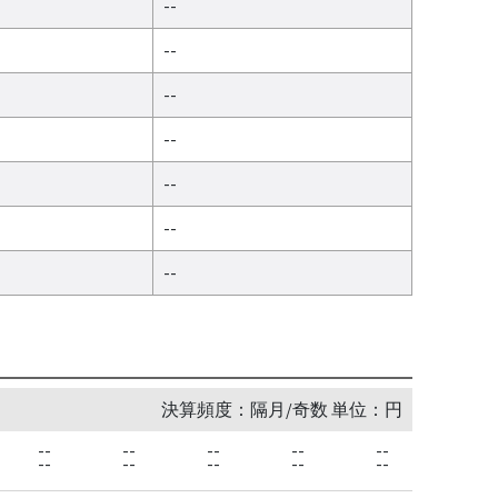
--
--
--
--
--
--
--
決算頻度：隔月/奇数 単位：円
--
--
--
--
--
--
--
--
--
--