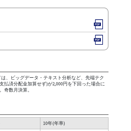
ては、ビッグデータ・テキスト分析など、先端テク
払済分配金加算せず)が2,000円を下回った場合に
。奇数月決算。
)
10年(年率)