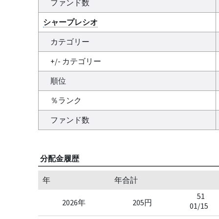
ファンド数
シャープレシオ
カテゴリー
+/- カテゴリー
順位
％ランク
ファンド数
分配金履歴
年
年合計
51
2026年
205円
01/15