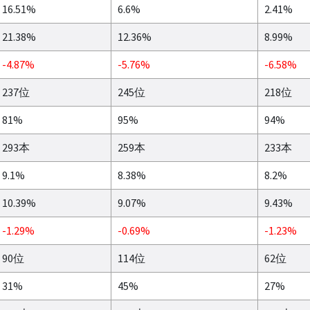
16.51%
6.6%
2.41%
21.38%
12.36%
8.99%
-4.87%
-5.76%
-6.58%
237位
245位
218位
81%
95%
94%
293本
259本
233本
9.1%
8.38%
8.2%
10.39%
9.07%
9.43%
-1.29%
-0.69%
-1.23%
90位
114位
62位
31%
45%
27%