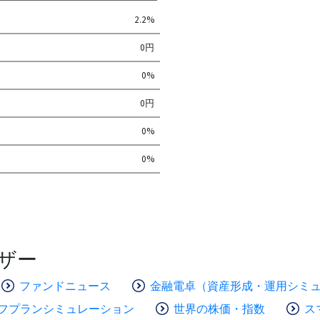
2.2%
0円
0%
0円
0%
0%
ザー
ファンドニュース
金融電卓（資産形成・運用シミ
フプランシミュレーション
世界の株価・指数
ス