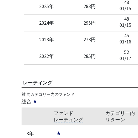
48
2025年
283円
01/15
48
2024年
295円
01/15
45
2023年
273円
01/16
52
2022年
285円
01/17
レーティング
対 同カテゴリー内のファンド
総合
★
ファンド
カテゴリー内
レーティング
リターン
3年
★
--