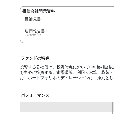
投信会社開示資料
目論見書
運用報告書1
2026/05/15
ファンドの特色
投資する公社債は、投資時点においてBBB格相当
を中心に投資する。市場環境、利回り水準、為替ヘ
お、ポートフォリオの
デュレーション
は、原則とし
パフォーマンス