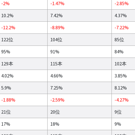
-2%
-1.47%
-2.85%
10.2%
7.42%
4.37%
-12.2%
-8.89%
-7.22%
122位
104位
85位
95%
91%
84%
129本
115本
102本
4.02%
4.66%
3.85%
5.9%
7.25%
8.12%
-1.88%
-2.59%
-4.27%
21位
20位
9位
17%
18%
9%