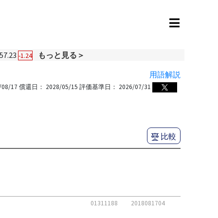
57.23
もっと見る＞
-1.24
用語解説
/08/17
償還日：
2028/05/15
評価基準日：
2026/07/31
比較
01311188
2018081704