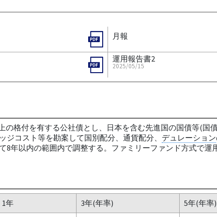
月報
運用報告書2
2025/05/15
以上の格付を有する公社債とし、日本を含む先進国の国債等(国
ッジコスト等を勘案して国別配分、通貨配分、
デュレーション
て8年以内の範囲内で調整する。ファミリーファンド方式で運用
1年
3年(年率)
5年(年率)