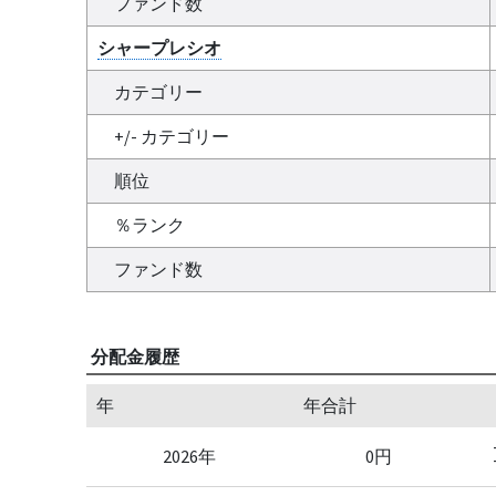
ファンド数
シャープレシオ
カテゴリー
+/- カテゴリー
順位
％ランク
ファンド数
分配金履歴
年
年合計
2026年
0円