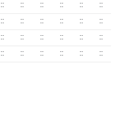
--
--
--
--
--
--
--
--
--
--
--
--
--
--
--
--
--
--
--
--
--
--
--
--
--
--
--
--
--
--
--
--
--
--
--
--
--
--
--
--
--
--
--
--
--
--
--
--