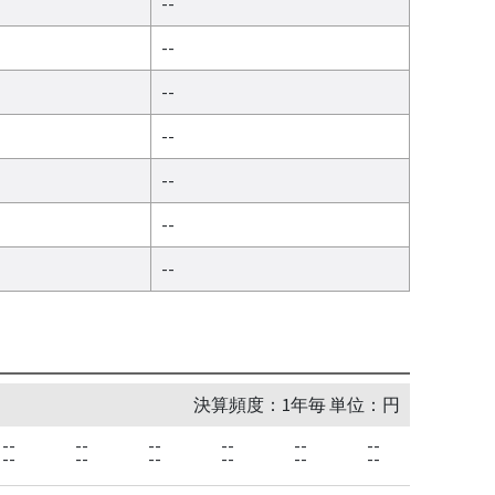
--
--
--
--
--
--
--
決算頻度：1年毎 単位：円
--
--
--
--
--
--
--
--
--
--
--
--