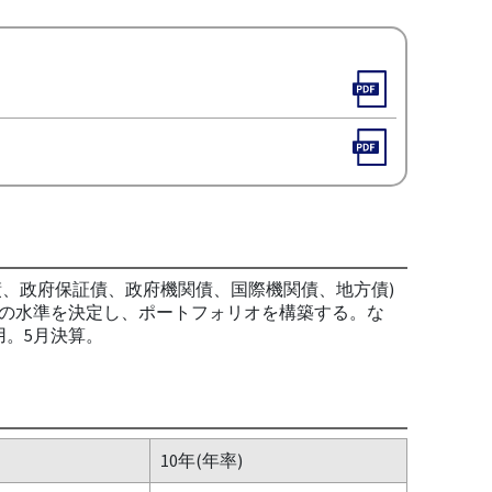
債、政府保証債、政府機関債、国際機関債、地方債)
の水準を決定し、ポートフォリオを構築する。な
。5月決算。
10年(年率)