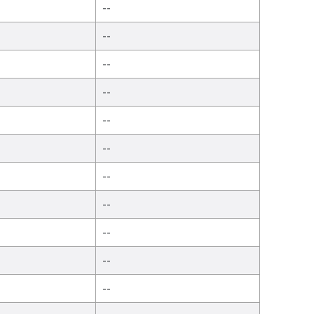
--
--
--
--
--
--
--
--
--
--
--