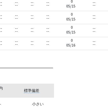
0
--
--
--
--
--
--
--
--
--
--
05/15
0
--
--
--
--
--
--
--
--
--
--
05/15
0
--
--
--
--
--
--
--
--
--
--
05/15
0
--
--
--
--
--
--
--
--
--
--
05/16
内
標準偏差
-
小さい