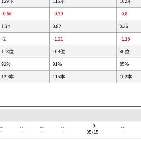
129本
115本
102本
-0.66
-0.39
-0.8
1.34
0.82
0.36
-2
-1.21
-1.16
118位
104位
86位
92%
91%
85%
129本
115本
102本
0
--
--
--
--
--
--
--
--
--
--
05/15