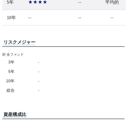
5年
★★★★
--
平均的
10年
--
--
--
リスクメジャー
対 全ファンド
3年
-
5年
-
10年
-
総合
-
資産構成比