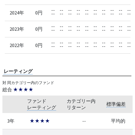
--
--
--
--
--
--
--
--
--
--
2024年
0円
--
--
--
--
--
--
--
--
--
--
--
--
--
--
--
--
--
--
--
--
2023年
0円
--
--
--
--
--
--
--
--
--
--
--
--
--
--
--
--
--
--
--
--
2022年
0円
--
--
--
--
--
--
--
--
--
--
レーティング
対 同カテゴリー内のファンド
総合
★★★★
ファンド
カテゴリー内
標準偏差
レーティング
リターン
3年
★★★★
--
平均的