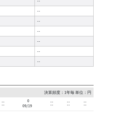
--
--
--
--
--
--
--
決算頻度：1年毎 単位：円
0
--
--
--
--
--
--
--
--
09/19