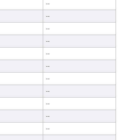
--
--
--
--
--
--
--
--
--
--
--