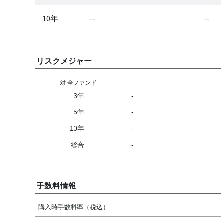
10年
--
--
リスクメジャー
対 全ファンド
3年
-
5年
-
10年
-
総合
-
手数料情報
購入時手数料率（税込）