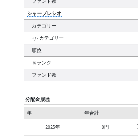
ファンド数
シャープレシオ
カテゴリー
+/- カテゴリー
順位
％ランク
ファンド数
分配金履歴
年
年合計
2025年
0円