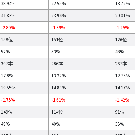
38.94%
22.55%
18.72%
41.83%
23.94%
20.01%
-2.89%
-1.39%
-1.29%
158位
151位
126位
52%
53%
48%
307本
286本
267本
17.8%
13.22%
12.75%
19.55%
14.83%
14.17%
-1.75%
-1.61%
-1.42%
149位
114位
91位
49%
40%
35%