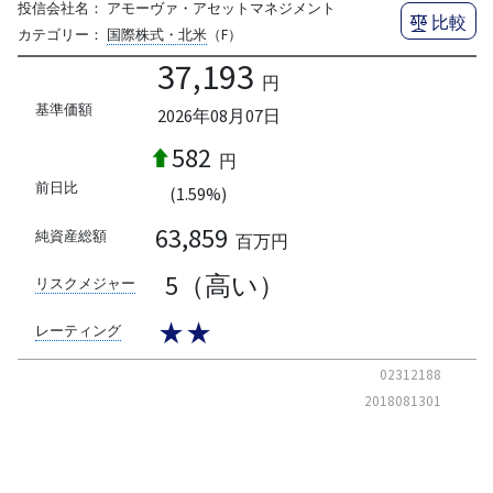
投信会社名：
アモーヴァ・アセットマネジメント
比較
カテゴリー：
国際株式・北米
（F）
37,193
円
基準価額
2026年08月07日
582
円
前日比
(1.59%)
63,859
純資産総額
百万円
5（高い）
リスクメジャー
★★
レーティング
02312188
2018081301