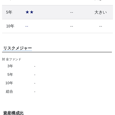
5年
★★
--
大きい
10年
--
--
--
リスクメジャー
対 全ファンド
3年
-
5年
-
10年
-
総合
-
資産構成比