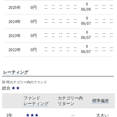
0
--
--
--
--
--
--
--
--
2025年
0円
--
--
--
--
--
--
--
--
06/09
0
--
--
--
--
--
--
--
--
2024年
0円
--
--
--
--
--
--
--
--
06/07
0
--
--
--
--
--
--
--
--
2023年
0円
--
--
--
--
--
--
--
--
06/07
0
--
--
--
--
--
--
--
--
2022年
0円
--
--
--
--
--
--
--
--
06/07
レーティング
対 同カテゴリー内のファンド
総合
★★
ファンド
カテゴリー内
標準偏差
レーティング
リターン
3年
★★★
--
大きい