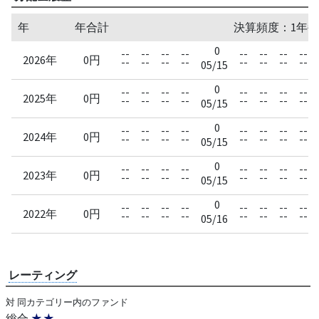
年
年合計
決算頻度：1年毎
0
--
--
--
--
--
--
--
--
2026年
0円
--
--
--
--
--
--
--
--
05/15
0
--
--
--
--
--
--
--
--
2025年
0円
--
--
--
--
--
--
--
--
05/15
0
--
--
--
--
--
--
--
--
2024年
0円
--
--
--
--
--
--
--
--
05/15
0
--
--
--
--
--
--
--
--
2023年
0円
--
--
--
--
--
--
--
--
05/15
0
--
--
--
--
--
--
--
--
2022年
0円
--
--
--
--
--
--
--
--
05/16
レーティング
対 同カテゴリー内のファンド
総合
★★