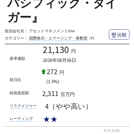
パシフィック・タイ
ガー』
投信会社名：
アセットマネジメントOne
比較
カテゴリー：
国際株式・エマージング・複数国
（F)
21,130
円
基準価額
2026年08月06日
272
円
前日比
(1.3%)
2,311
純資産総額
百万円
4（やや高い）
リスクメジャー
★★
レーティング
47311185