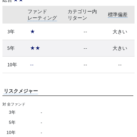
ファンド
カテゴリー内
標準偏差
レーティング
リターン
3年
★
--
大きい
5年
★★
--
大きい
10年
--
--
--
リスクメジャー
対 全ファンド
3年
-
5年
-
10年
-