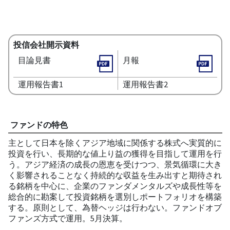
投信会社開示資料
目論見書
月報
運用報告書1
運用報告書2
ファンドの特色
主として日本を除くアジア地域に関係する株式へ実質的に
投資を行い、長期的な値上り益の獲得を目指して運用を行
う。アジア経済の成長の恩恵を受けつつ、景気循環に大き
く影響されることなく持続的な収益を生み出すと期待され
る銘柄を中心に、企業のファンダメンタルズや成長性等を
総合的に勘案して投資銘柄を選別しポートフォリオを構築
する。原則として、為替ヘッジは行わない。ファンドオブ
ファンズ方式で運用。5月決算。