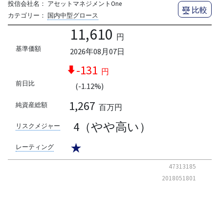
投信会社名：
アセットマネジメントOne
比較
カテゴリー：
国内中型グロース
11,610
円
基準価額
2026年08月07日
-131
円
前日比
(-1.12%)
1,267
純資産総額
百万円
4（やや高い）
リスクメジャー
★
レーティング
47313185
2018051801