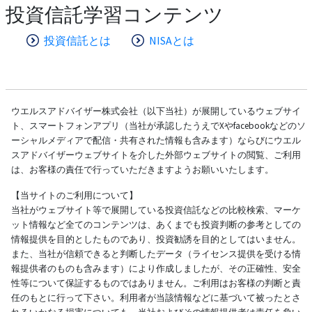
投資信託学習コンテンツ
投資信託とは
NISAとは
ウエルスアドバイザー株式会社（以下当社）が展開しているウェブサイ
ト、スマートフォンアプリ（当社が承認したうえでXやfacebookなどのソ
ーシャルメディアで配信・共有された情報も含みます）ならびにウエル
スアドバイザーウェブサイトを介した外部ウェブサイトの閲覧、ご利用
は、お客様の責任で行っていただきますようお願いいたします。
【当サイトのご利用について】
当社がウェブサイト等で展開している投資信託などの比較検索、マーケ
ット情報など全てのコンテンツは、あくまでも投資判断の参考としての
情報提供を目的としたものであり、投資勧誘を目的としてはいません。
また、当社が信頼できると判断したデータ（ライセンス提供を受ける情
報提供者のものも含みます）により作成しましたが、その正確性、安全
性等について保証するものではありません。ご利用はお客様の判断と責
任のもとに行って下さい。利用者が当該情報などに基づいて被ったとさ