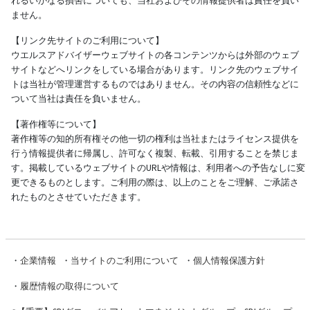
れるいかなる損害についても、当社およびその情報提供者は責任を負い
ません。
【リンク先サイトのご利用について】
ウエルスアドバイザーウェブサイトの各コンテンツからは外部のウェブ
サイトなどへリンクをしている場合があります。リンク先のウェブサイ
トは当社が管理運営するものではありません。その内容の信頼性などに
ついて当社は責任を負いません。
【著作権等について】
著作権等の知的所有権その他一切の権利は当社またはライセンス提供を
行う情報提供者に帰属し、許可なく複製、転載、引用することを禁じま
す。掲載しているウェブサイトのURLや情報は、利用者への予告なしに変
更できるものとします。ご利用の際は、以上のことをご理解、ご承諾さ
れたものとさせていただきます。
・
企業情報
・
当サイトのご利用について
・
個人情報保護方針
・
履歴情報の取得について