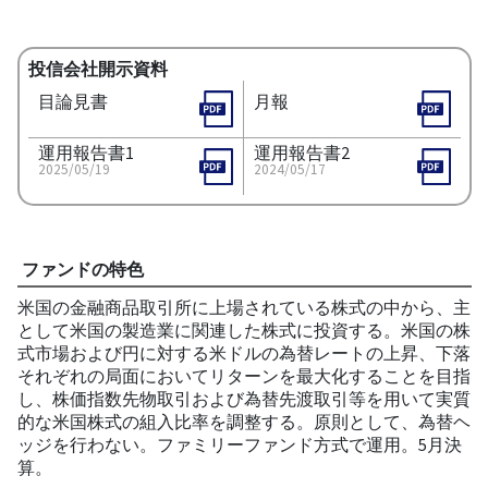
投信会社開示資料
目論見書
月報
運用報告書1
運用報告書2
2025/05/19
2024/05/17
ファンドの特色
米国の金融商品取引所に上場されている株式の中から、主
として米国の製造業に関連した株式に投資する。米国の株
式市場および円に対する米ドルの為替レートの上昇、下落
それぞれの局面においてリターンを最大化することを目指
し、株価指数先物取引および為替先渡取引等を用いて実質
的な米国株式の組入比率を調整する。原則として、為替ヘ
ッジを行わない。ファミリーファンド方式で運用。5月決
算。