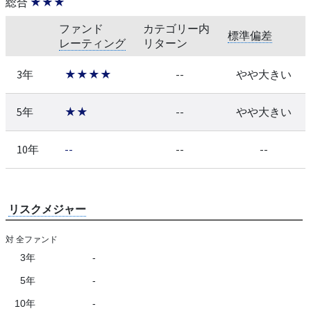
総合
★★★
ファンド
カテゴリー内
標準偏差
レーティング
リターン
3年
★★★★
--
やや大きい
5年
★★
--
やや大きい
10年
--
--
--
リスクメジャー
対 全ファンド
3年
-
5年
-
10年
-