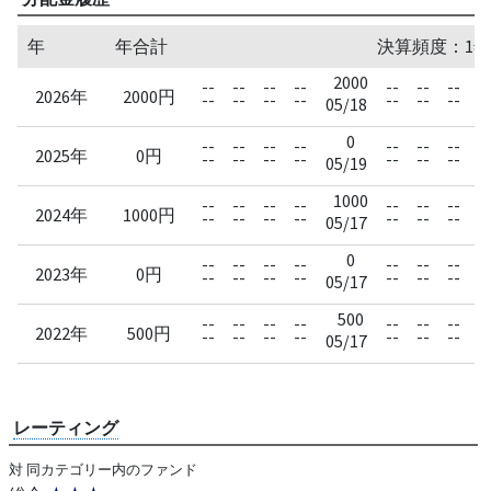
年
年合計
決算頻度：1年
2000
--
--
--
--
--
--
--
--
2026年
2000円
--
--
--
--
--
--
--
--
05/18
0
--
--
--
--
--
--
--
--
2025年
0円
--
--
--
--
--
--
--
--
05/19
1000
--
--
--
--
--
--
--
--
2024年
1000円
--
--
--
--
--
--
--
--
05/17
0
--
--
--
--
--
--
--
--
2023年
0円
--
--
--
--
--
--
--
--
05/17
500
--
--
--
--
--
--
--
--
2022年
500円
--
--
--
--
--
--
--
--
05/17
レーティング
対 同カテゴリー内のファンド