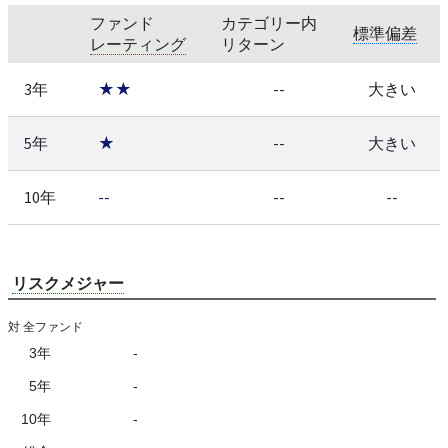
ファンド
カテゴリー内
標準偏差
レーティング
リターン
3年
★★
--
大きい
5年
★
--
大きい
10年
--
--
--
リスクメジャー
対 全ファンド
3年
-
5年
-
10年
-