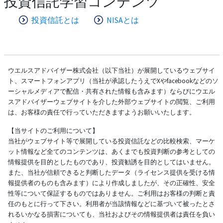
投資信託学習コンテンツ
投資信託とは
NISAとは
ウエルスアドバイザー株式会社（以下当社）が展開しているウェブサイ
ト、スマートフォンアプリ（当社が承認したうえでXやfacebookなどのソ
ーシャルメディアで配信・共有された情報も含みます）ならびにウエル
スアドバイザーウェブサイトを介した外部ウェブサイトの閲覧、ご利用
は、お客様の責任で行っていただきますようお願いいたします。
【当サイトのご利用について】
当社がウェブサイト等で展開している投資信託などの比較検索、マーケ
ット情報など全てのコンテンツは、あくまでも投資判断の参考としての
情報提供を目的としたものであり、投資勧誘を目的としてはいません。
また、当社が信頼できると判断したデータ（ライセンス提供を受ける情
報提供者のものも含みます）により作成しましたが、その正確性、安全
性等について保証するものではありません。ご利用はお客様の判断と責
任のもとに行って下さい。利用者が当該情報などに基づいて被ったとさ
れるいかなる損害についても、当社およびその情報提供者は責任を負い