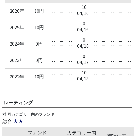
10
--
--
--
--
--
--
--
--
2026年
10円
--
--
--
--
--
--
--
--
04/16
0
--
--
--
--
--
--
--
--
2025年
10円
--
--
--
--
--
--
--
--
04/16
0
--
--
--
--
--
--
--
--
2024年
0円
--
--
--
--
--
--
--
--
04/16
0
--
--
--
--
--
--
--
--
2023年
0円
--
--
--
--
--
--
--
--
04/17
10
--
--
--
--
--
--
--
--
2022年
10円
--
--
--
--
--
--
--
--
04/18
レーティング
対 同カテゴリー内のファンド
総合
★★
ファンド
カテゴリー内
標準偏差