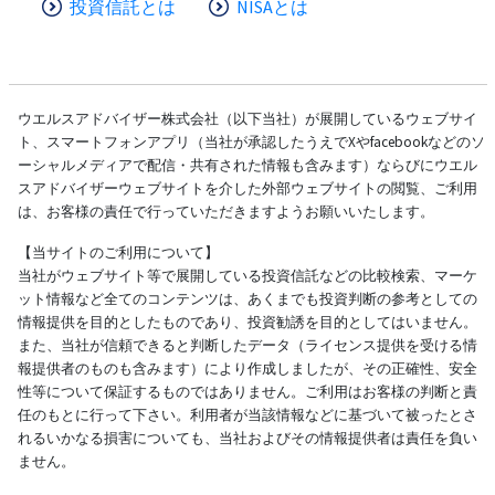
投資信託とは
NISAとは
ウエルスアドバイザー株式会社（以下当社）が展開しているウェブサイ
ト、スマートフォンアプリ（当社が承認したうえでXやfacebookなどのソ
ーシャルメディアで配信・共有された情報も含みます）ならびにウエル
スアドバイザーウェブサイトを介した外部ウェブサイトの閲覧、ご利用
は、お客様の責任で行っていただきますようお願いいたします。
【当サイトのご利用について】
当社がウェブサイト等で展開している投資信託などの比較検索、マーケ
ット情報など全てのコンテンツは、あくまでも投資判断の参考としての
情報提供を目的としたものであり、投資勧誘を目的としてはいません。
また、当社が信頼できると判断したデータ（ライセンス提供を受ける情
報提供者のものも含みます）により作成しましたが、その正確性、安全
性等について保証するものではありません。ご利用はお客様の判断と責
任のもとに行って下さい。利用者が当該情報などに基づいて被ったとさ
れるいかなる損害についても、当社およびその情報提供者は責任を負い
ません。