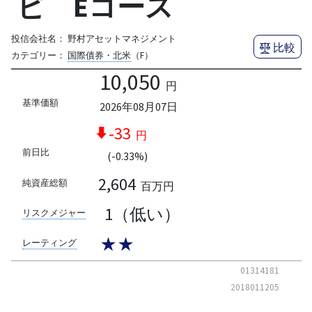
ビ Eコース
投信会社名：
野村アセットマネジメント
比較
カテゴリー：
国際債券・北米
（F）
10,050
円
基準価額
2026年08月07日
-33
円
前日比
(-0.33%)
2,604
純資産総額
百万円
1（低い）
リスクメジャー
★★
レーティング
01314181
2018011205