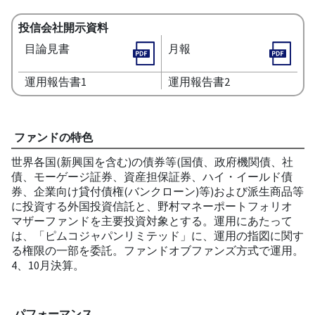
投信会社開示資料
目論見書
月報
運用報告書1
運用報告書2
ファンドの特色
世界各国(新興国を含む)の債券等(国債、政府機関債、社
債、モーゲージ証券、資産担保証券、ハイ・イールド債
券、企業向け貸付債権(バンクローン)等)および派生商品等
に投資する外国投資信託と、野村マネーポートフォリオ
マザーファンドを主要投資対象とする。運用にあたって
は、「ピムコジャパンリミテッド」に、運用の指図に関す
る権限の一部を委託。ファンドオブファンズ方式で運用。
4、10月決算。
パフォーマンス