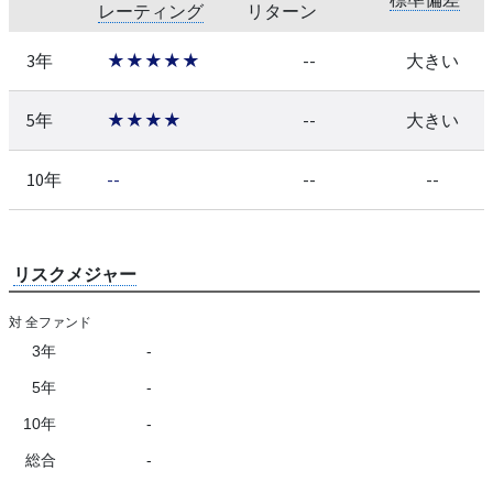
レーティング
リターン
3年
★★★★★
--
大きい
5年
★★★★
--
大きい
10年
--
--
--
リスクメジャー
対 全ファンド
3年
-
5年
-
10年
-
総合
-