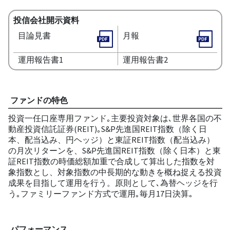
投信会社開示資料
目論見書
月報
運用報告書1
運用報告書2
ファンドの特色
投資一任口座専用ファンド｡主要投資対象は､世界各国の不
動産投資信託証券(REIT)｡S&P先進国REIT指数（除く日
本、配当込み、円ヘッジ）と東証REIT指数（配当込み）
の月次リターンを、S&P先進国REIT指数（除く日本）と東
証REIT指数の時価総額加重で合成して算出した指数を対
象指数とし、対象指数の中長期的な動きを概ね捉える投資
成果を目指して運用を行う。原則として､為替ヘッジを行
う｡ファミリーファンド方式で運用｡毎月17日決算｡
パフォーマンス