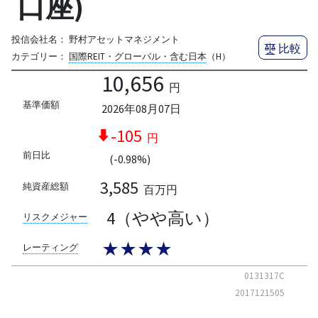
口座)
投信会社名：
野村アセットマネジメント
比較
カテゴリー：
国際REIT・グローバル・含む日本
（H）
10,656
円
基準価額
2026年08月07日
-105
円
前日比
(-0.98%)
3,585
純資産総額
百万円
4（やや高い）
リスクメジャー
★★★★
レーティング
0131317C
2017121505