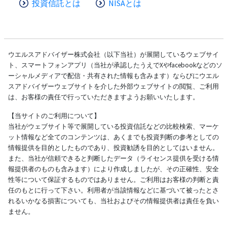
投資信託とは
NISAとは
ウエルスアドバイザー株式会社（以下当社）が展開しているウェブサイ
ト、スマートフォンアプリ（当社が承認したうえでXやfacebookなどのソ
ーシャルメディアで配信・共有された情報も含みます）ならびにウエル
スアドバイザーウェブサイトを介した外部ウェブサイトの閲覧、ご利用
は、お客様の責任で行っていただきますようお願いいたします。
【当サイトのご利用について】
当社がウェブサイト等で展開している投資信託などの比較検索、マーケ
ット情報など全てのコンテンツは、あくまでも投資判断の参考としての
情報提供を目的としたものであり、投資勧誘を目的としてはいません。
また、当社が信頼できると判断したデータ（ライセンス提供を受ける情
報提供者のものも含みます）により作成しましたが、その正確性、安全
性等について保証するものではありません。ご利用はお客様の判断と責
任のもとに行って下さい。利用者が当該情報などに基づいて被ったとさ
れるいかなる損害についても、当社およびその情報提供者は責任を負い
ません。